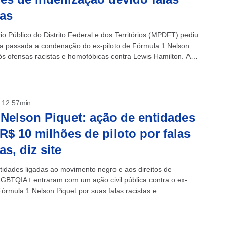
tas
io Público do Distrito Federal e dos Territórios (MPDFT) pediu
 passada a condenação do ex-piloto de Fórmula 1 Nelson
ós ofensas racistas e homofóbicas contra Lewis Hamilton. A
...
- 12:57min
Nelson Piquet: ação de entidades
R$ 10 milhões de piloto por falas
as, diz site
tidades ligadas ao movimento negro e aos direitos de
GBTQIA+ entraram com um ação civil pública contra o ex-
Fórmula 1 Nelson Piquet por suas falas racistas e
as sobre o...