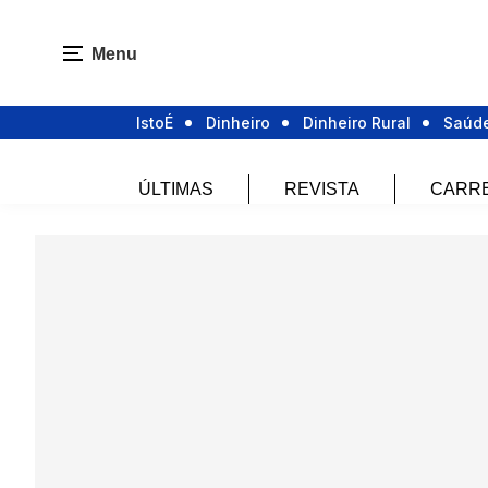
Menu
IstoÉ
Dinheiro
Dinheiro Rural
Saúd
ÚLTIMAS
REVISTA
CARR