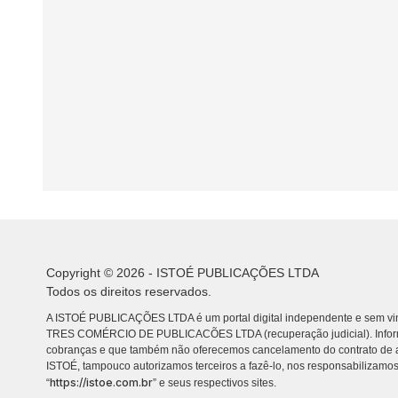
Copyright © 2026 - ISTOÉ PUBLICAÇÕES LTDA
Todos os direitos reservados.
A ISTOÉ PUBLICAÇÕES LTDA é um portal digital independente e sem vin
TRES COMÉRCIO DE PUBLICACÕES LTDA (recuperação judicial). Info
cobranças e que também não oferecemos cancelamento do contrato de a
ISTOÉ, tampouco autorizamos terceiros a fazê-lo, nos responsabilizamos
https://istoe.com.br
“
” e seus respectivos sites.