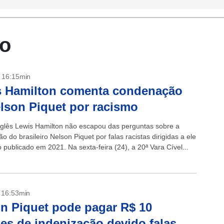
io
- 16:15min
s Hamilton comenta condenação
lson Piquet por racismo
inglês Lewis Hamilton não escapou das perguntas sobre a
 do brasileiro Nelson Piquet por falas racistas dirigidas a ele
publicado em 2021. Na sexta-feira (24), a 20ª Vara Cível...
- 16:53min
n Piquet pode pagar R$ 10
es de indenização devido falas