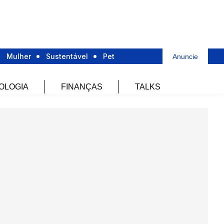
Mulher
Sustentável
Pet
Anuncie
OLOGIA
FINANÇAS
TALKS