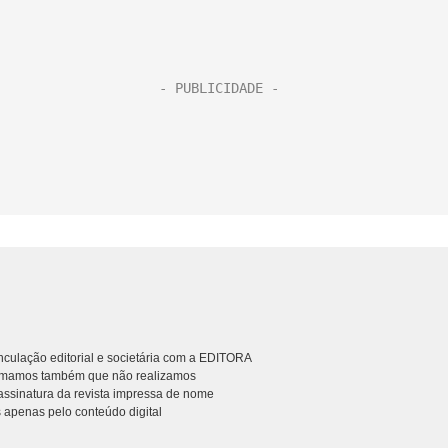
culação editorial e societária com a EDITORA
rmamos também que não realizamos
ssinatura da revista impressa de nome
 apenas pelo conteúdo digital