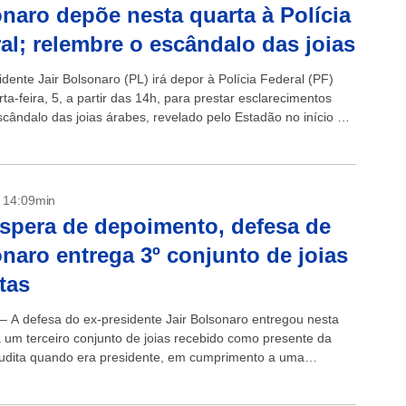
naro depõe nesta quarta à Polícia
al; relembre o escândalo das joias
dente Jair Bolsonaro (PL) irá depor à Polícia Federal (PF)
ta-feira, 5, a partir das 14h, para prestar esclarecimentos
scândalo das joias árabes, revelado pelo Estadão no início de
- 14:09min
spera de depoimento, defesa de
naro entrega 3º conjunto de joias
tas
 – A defesa do ex-presidente Jair Bolsonaro entregou nesta
ra um terceiro conjunto de joias recebido como presente da
udita quando era presidente, em cumprimento a uma
ção do Tribunal de Contas...