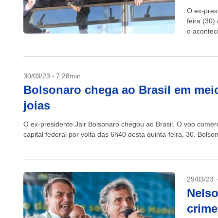
O ex-pres
feira (30
o acontec
Bolsonaro 
30/03/23 - 7:28min
Bolsonaro chega ao Brasil em meio
joias
O ex-presidente Jair Bolsonaro chegou ao Brasil. O voo comer
capital federal por volta das 6h40 desta quinta-feira, 30. Bols
29/03/23 
Nelso
crime