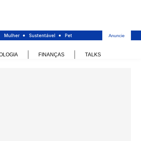
Mulher
Sustentável
Pet
Anuncie
OLOGIA
FINANÇAS
TALKS