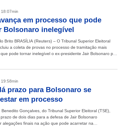
- 18:07min
avança em processo que pode
r Bolsonaro inelegível
o Brito BRASÍLIA (Reuters) – O Tribunal Superior Eleitoral
cluiu a coleta de provas no processo de tramitação mais
que pode tornar inelegível o ex-presidente Jair Bolsonaro por
em...
- 19:58min
á prazo para Bolsonaro se
estar em processo
 Benedito Gonçalves, do Tribunal Superior Eleitoral (TSE),
prazo de dois dias para a defesa de Jair Bolsonaro
r alegações finais na ação que pode acarretar na
idade do ex-presidente. A decisão foi...