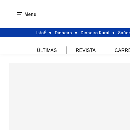
Menu
IstoÉ
Dinheiro
Dinheiro Rural
Saúd
ÚLTIMAS
REVISTA
CARR