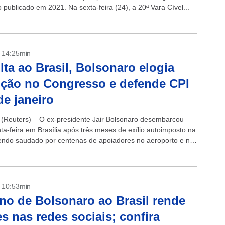
publicado em 2021. Na sexta-feira (24), a 20ª Vara Cível...
- 14:25min
lta ao Brasil, Bolsonaro elogia
ção no Congresso e defende CPI
de janeiro
(Reuters) – O ex-presidente Jair Bolsonaro desembarcou
ta-feira em Brasília após três meses de exílio autoimposto na
sendo saudado por centenas de apoiadores no aeroporto e na
L, onde...
- 10:53min
no de Bolsonaro ao Brasil rende
 nas redes sociais; confira