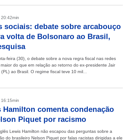
- 20:42min
 sociais: debate sobre arcabouço
a volta de Bolsonaro ao Brasil,
esquisa
ta-feira (30), o debate sobre a nova regra fiscal nas redes
i maior do que em relação ao retorno do ex-presidente Jair
(PL) ao Brasil. O regime fiscal teve 10 mil...
- 16:15min
s Hamilton comenta condenação
lson Piquet por racismo
inglês Lewis Hamilton não escapou das perguntas sobre a
 do brasileiro Nelson Piquet por falas racistas dirigidas a ele