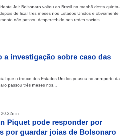
idente Jair Bolsonaro voltou ao Brasil na manhã desta quinta-
) depois de ficar três meses nos Estados Unidos e obviamente
imento não passou despercebido nas redes sociais.
deixou o país...
 a investigação sobre caso das
cial que o trouxe dos Estados Unidos pousou no aeroporto da
onaro passou três meses nos...
- 20:22min
n Piquet pode responder por
s por guardar joias de Bolsonaro