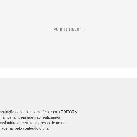
culação editorial e societária com a EDITORA
rmamos também que não realizamos
ssinatura da revista impressa de nome
 apenas pelo conteúdo digital