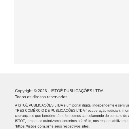
Copyright © 2026 - ISTOÉ PUBLICAÇÕES LTDA
Todos os direitos reservados.
A ISTOÉ PUBLICAÇÕES LTDA é um portal digital independente e sem vin
TRES COMÉRCIO DE PUBLICACÕES LTDA (recuperação judicial). Info
cobranças e que também não oferecemos cancelamento do contrato de a
ISTOÉ, tampouco autorizamos terceiros a fazê-lo, nos responsabilizamos
https://istoe.com.br
“
” e seus respectivos sites.