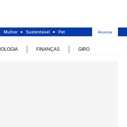
Mulher
Sustentável
Pet
Anuncie
OLOGIA
FINANÇAS
GIRO