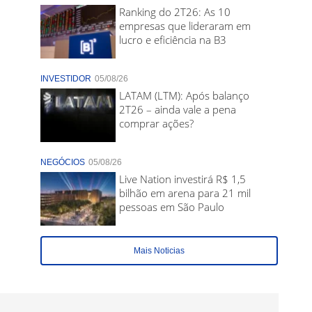
Ranking do 2T26: As 10
empresas que lideraram em
lucro e eficiência na B3
INVESTIDOR
05/08/26
LATAM (LTM): Após balanço
2T26 – ainda vale a pena
comprar ações?
NEGÓCIOS
05/08/26
Live Nation investirá R$ 1,5
bilhão em arena para 21 mil
pessoas em São Paulo
Mais Noticias