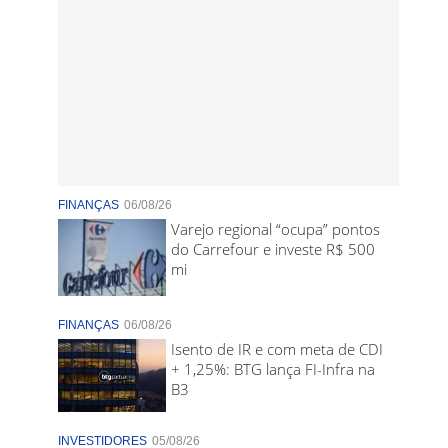
FINANÇAS
06/08/26
Varejo regional “ocupa” pontos
do Carrefour e investe R$ 500
mi
FINANÇAS
06/08/26
Isento de IR e com meta de CDI
+ 1,25%: BTG lança FI-Infra na
B3
INVESTIDORES
05/08/26