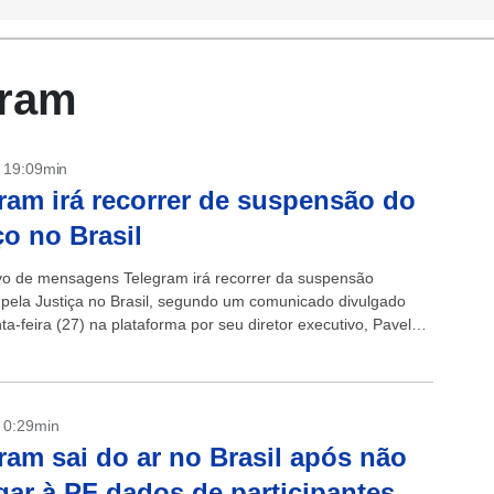
gram
- 19:09min
ram irá recorrer de suspensão do
ço no Brasil
ivo de mensagens Telegram irá recorrer da suspensão
pela Justiça no Brasil, segundo um comunicado divulgado
ta-feira (27) na plataforma por seu diretor executivo, Pavel
qual ele promete “defender...
- 0:29min
ram sai do ar no Brasil após não
gar à PF dados de participantes