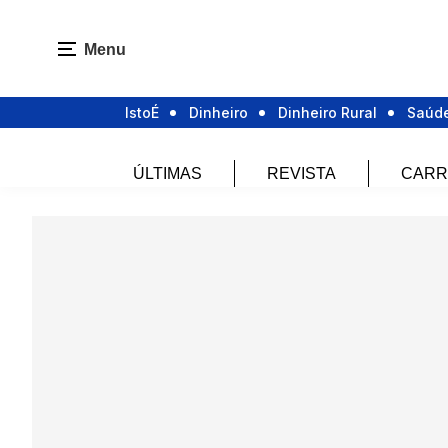
Menu
IstoÉ
Dinheiro
Dinheiro Rural
Saúd
ÚLTIMAS
REVISTA
CARR