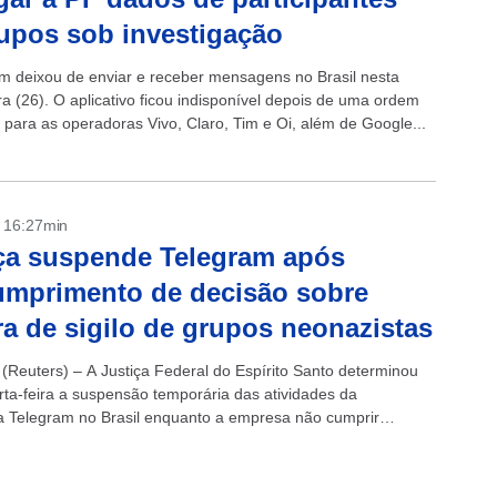
upos sob investigação
m deixou de enviar e receber mensagens no Brasil nesta
ra (26). O aplicativo ficou indisponível depois de uma ordem
 para as operadoras Vivo, Claro, Tim e Oi, além de Google...
- 16:27min
ça suspende Telegram após
mprimento de decisão sobre
a de sigilo de grupos neonazistas
(Reuters) – A Justiça Federal do Espírito Santo determinou
rta-feira a suspensão temporária das atividades da
a Telegram no Brasil enquanto a empresa não cumprir
dicial anterior de derrubar o sigilo...