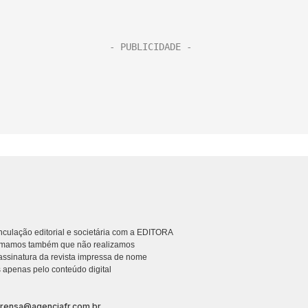
culação editorial e societária com a EDITORA
rmamos também que não realizamos
ssinatura da revista impressa de nome
 apenas pelo conteúdo digital
prensa@agenciafr.com.br