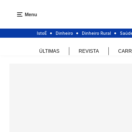
Menu
IstoÉ
Dinheiro
Dinheiro Rural
Saúd
ÚLTIMAS
REVISTA
CARR