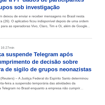
upos sob investigação
m deixou de enviar e receber mensagens no Brasil nesta
ra (26). O aplicativo ficou indisponível depois de uma ordem
 para as operadoras Vivo, Claro, Tim e Oi, além de Google...
- 16:27min
ça suspende Telegram após
mprimento de decisão sobre
a de sigilo de grupos neonazistas
(Reuters) – A Justiça Federal do Espírito Santo determinou
rta-feira a suspensão temporária das atividades da
a Telegram no Brasil enquanto a empresa não cumprir
dicial anterior de derrubar o sigilo...