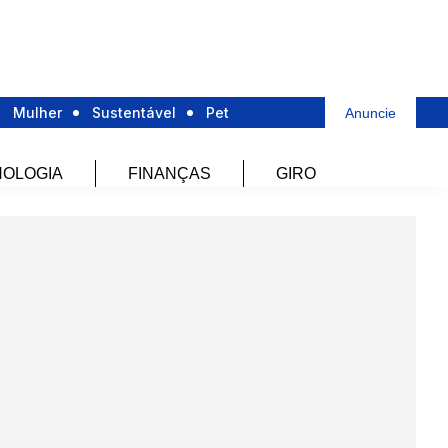
Mulher
Sustentável
Pet
Anuncie
OLOGIA
FINANÇAS
GIRO