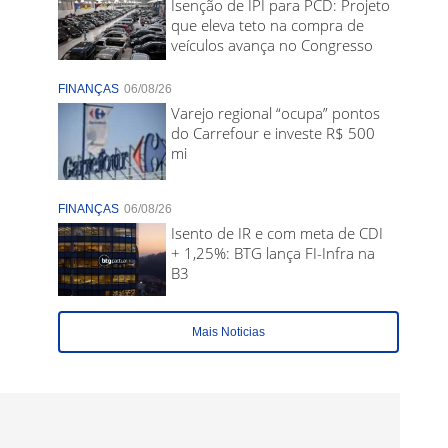
Isenção de IPI para PCD: Projeto
que eleva teto na compra de
veículos avança no Congresso
FINANÇAS
06/08/26
Varejo regional “ocupa” pontos
do Carrefour e investe R$ 500
mi
FINANÇAS
06/08/26
Isento de IR e com meta de CDI
+ 1,25%: BTG lança FI-Infra na
B3
Mais Noticias