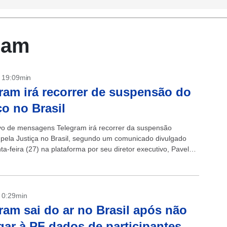
ram
- 19:09min
ram irá recorrer de suspensão do
ço no Brasil
ivo de mensagens Telegram irá recorrer da suspensão
pela Justiça no Brasil, segundo um comunicado divulgado
ta-feira (27) na plataforma por seu diretor executivo, Pavel
qual ele promete “defender...
- 0:29min
ram sai do ar no Brasil após não
gar à PF dados de participantes