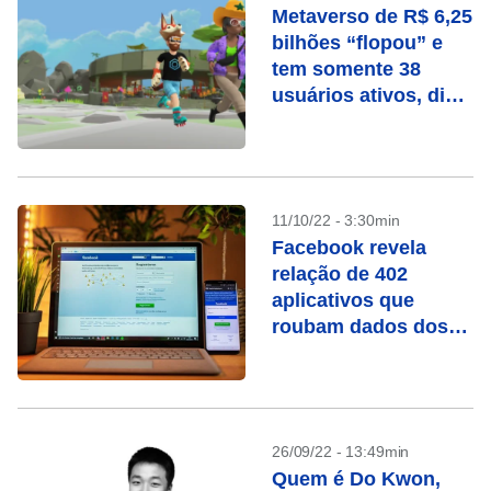
Metaverso de R$ 6,25
bilhões “flopou” e
tem somente 38
usuários ativos, diz
relatório
11/10/22 - 3:30min
Facebook revela
relação de 402
aplicativos que
roubam dados dos
usuários
26/09/22 - 13:49min
Quem é Do Kwon,