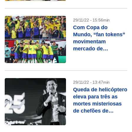
29/11/22 - 15:56min
Com Copa do
Mundo, “fan tokens”
movimentam
mercado de
criptomoedas
29/11/22 - 13:47min
Queda de helicóptero
eleva para três as
mortes misteriosas
de chefões de
criptomoedas