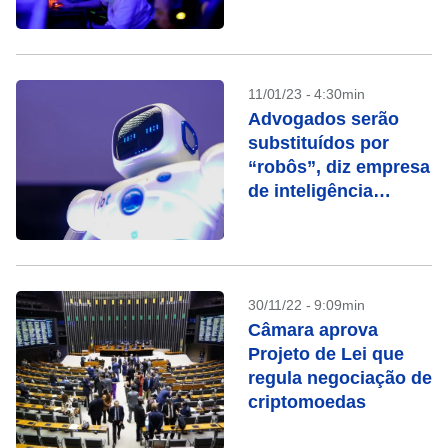
de blockchain
11/01/23 - 4:30min
Advogados serão
substituídos por
“robôs”, diz empresa
de inteligência
artificial
30/11/22 - 9:09min
Câmara aprova
Projeto de Lei que
regula negociação de
criptomoedas