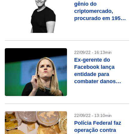
gênio do
criptomercado,
procurado em 195
países
22/09/22 - 16:13min
Ex-gerente do
Facebook lança
entidade para
combater danos
causados por redes
sociais
22/09/22 - 13:10min
Polícia Federal faz
operação contra