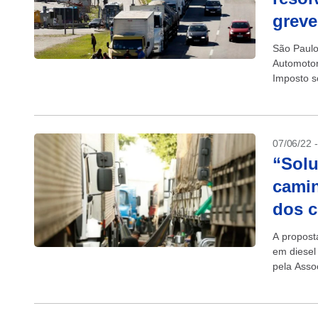
greve
São Paulo
Automotor
Imposto s
combustív
07/06/22 
“Solu
camin
dos c
A propost
em diesel 
pela Asso