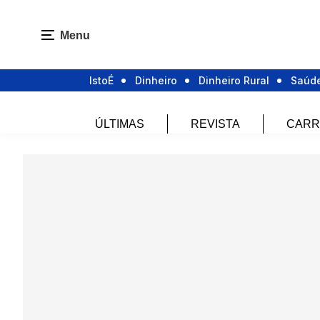
Menu
IstoÉ
Dinheiro
Dinheiro Rural
Saúd
ÚLTIMAS
REVISTA
CARR