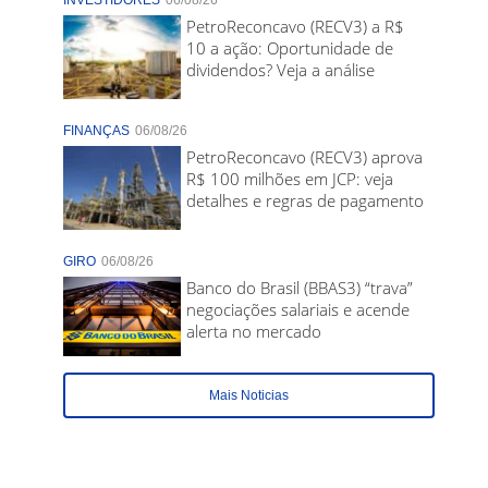
INVESTIDORES
06/08/26
PetroReconcavo (RECV3) a R$
10 a ação: Oportunidade de
dividendos? Veja a análise
FINANÇAS
06/08/26
PetroReconcavo (RECV3) aprova
R$ 100 milhões em JCP: veja
detalhes e regras de pagamento
GIRO
06/08/26
Banco do Brasil (BBAS3) “trava”
negociações salariais e acende
alerta no mercado
Mais Noticias