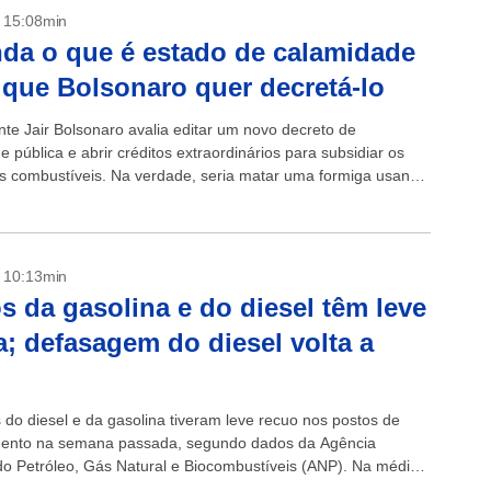
- 15:08min
da o que é estado de calamidade
 que Bolsonaro quer decretá-lo
nte Jair Bolsonaro avalia editar um novo decreto de
 pública e abrir créditos extraordinários para subsidiar os
s combustíveis. Na verdade, seria matar uma formiga usando
de canhão. Vale...
- 10:13min
s da gasolina e do diesel têm leve
; defasagem do diesel volta a
 do diesel e da gasolina tiveram leve recuo nos postos de
mento na semana passada, segundo dados da Agência
do Petróleo, Gás Natural e Biocombustíveis (ANP). Na média
...