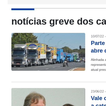
notícias greve dos c
10/07/22 
Parte
abre 
Alinhada 
represent
atual pres
vozes dos
23/06/22 
Vale 
a cat