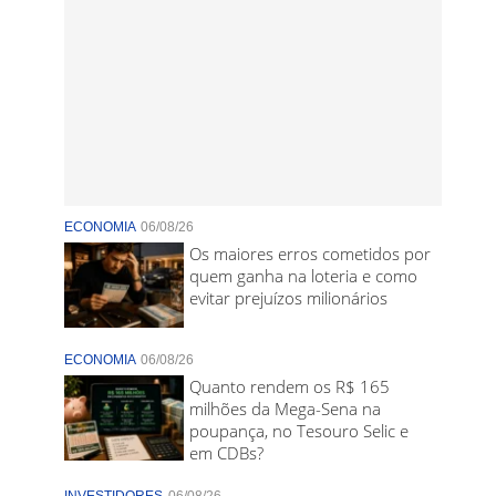
ECONOMIA
06/08/26
Os maiores erros cometidos por
quem ganha na loteria e como
evitar prejuízos milionários
ECONOMIA
06/08/26
Quanto rendem os R$ 165
milhões da Mega-Sena na
poupança, no Tesouro Selic e
em CDBs?