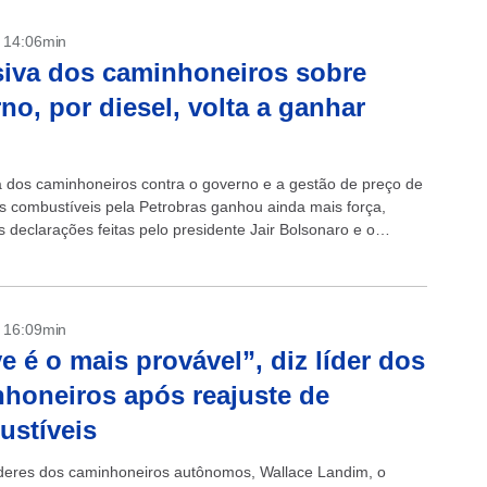
- 14:06min
iva dos caminhoneiros sobre
no, por diesel, volta a ganhar
a dos caminhoneiros contra o governo e a gestão de preço de
s combustíveis pela Petrobras ganhou ainda mais força,
 declarações feitas pelo presidente Jair Bolsonaro e o
 da...
- 16:09min
e é o mais provável”, diz líder dos
honeiros após reajuste de
stíveis
deres dos caminhoneiros autônomos, Wallace Landim, o