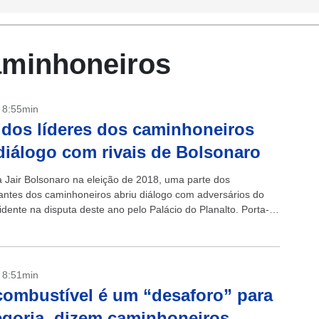
aminhoneiros
- 8:55min
 dos líderes dos caminhoneiros
diálogo com rivais de Bolsonaro
a Jair Bolsonaro na eleição de 2018, uma parte dos
antes dos caminhoneiros abriu diálogo com adversários do
idente na disputa deste ano pelo Palácio do Planalto. Porta-
 trabalhadores que há...
- 8:51min
combustível é um “desaforo” para
egoria, dizem caminhoneiros