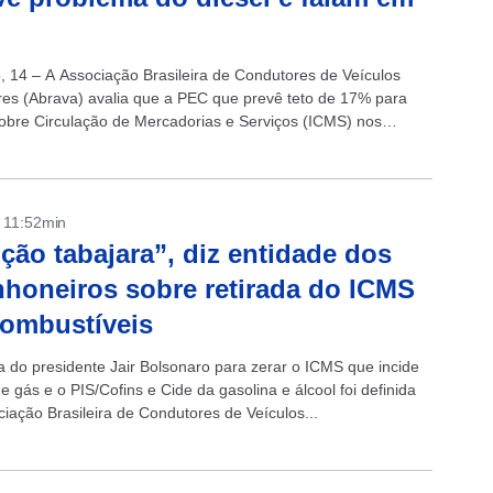
, 14 – A Associação Brasileira de Condutores de Veículos
es (Abrava) avalia que a PEC que prevê teto de 17% para
obre Circulação de Mercadorias e Serviços (ICMS) nos
eis, aprovada...
- 11:52min
ção tabajara”, diz entidade dos
honeiros sobre retirada do ICMS
ombustíveis
a do presidente Jair Bolsonaro para zerar o ICMS que incide
e gás e o PIS/Cofins e Cide da gasolina e álcool foi definida
ciação Brasileira de Condutores de Veículos...