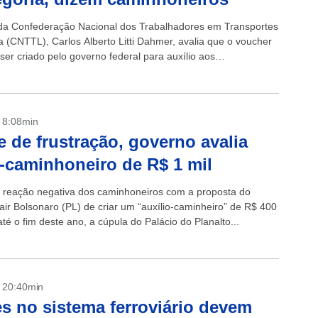
 da Confederação Nacional dos Trabalhadores em Transportes
a (CNTTL), Carlos Alberto Litti Dahmer, avalia que o voucher
ser criado pelo governo federal para auxílio aos
iros é um “desaforo”...
- 8:08min
e de frustração, governo avalia
-caminhoneiro de R$ 1 mil
 reação negativa dos caminhoneiros com a proposta do
air Bolsonaro (PL) de criar um “auxílio-caminheiro” de R$ 400
té o fim deste ano, a cúpula do Palácio do Planalto...
- 20:40min
s no sistema ferroviário devem