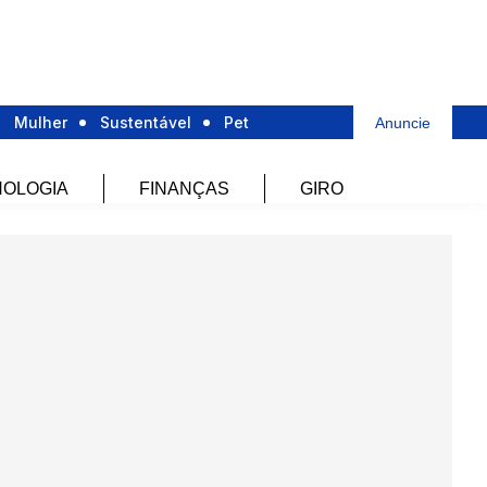
Mulher
Sustentável
Pet
Anuncie
OLOGIA
FINANÇAS
GIRO