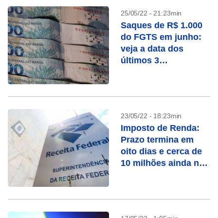
25/05/22 - 21:23min
Saques de R$ 1.000
do FGTS em junho:
veja a data dos
últimos 3
pagamentos
23/05/22 - 18:23min
Imposto de Renda:
Prazo termina em
oito dias e cerca de
10 milhões ainda não
declararam