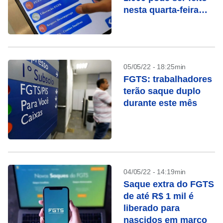
nesta quarta-feira
(25), confira
05/05/22 - 18:25min
FGTS: trabalhadores
terão saque duplo
durante este mês
04/05/22 - 14:19min
Saque extra do FGTS
de até R$ 1 mil é
liberado para
nascidos em março