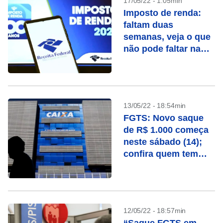
17/05/22 - 1:05min
Imposto de renda:
faltam duas
semanas, veja o que
não pode faltar na
declaração
13/05/22 - 18:54min
FGTS: Novo saque
de R$ 1.000 começa
neste sábado (14);
confira quem tem
direito
12/05/22 - 18:57min