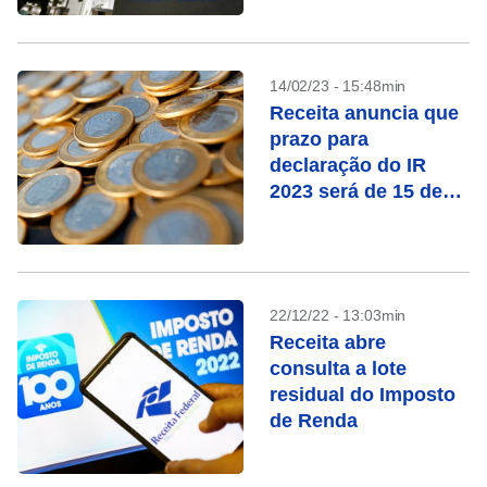
14/02/23 - 15:48min
Receita anuncia que
prazo para
declaração do IR
2023 será de 15 de
março a 31 de maio
22/12/22 - 13:03min
Receita abre
consulta a lote
residual do Imposto
de Renda