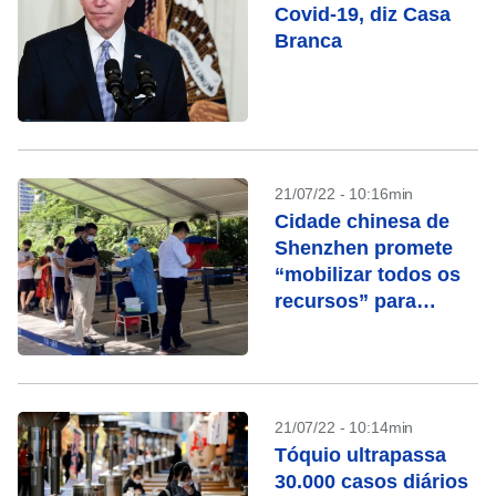
Covid-19, diz Casa
Branca
21/07/22 - 10:16min
Cidade chinesa de
Shenzhen promete
“mobilizar todos os
recursos” para
conter Covid
21/07/22 - 10:14min
Tóquio ultrapassa
30.000 casos diários