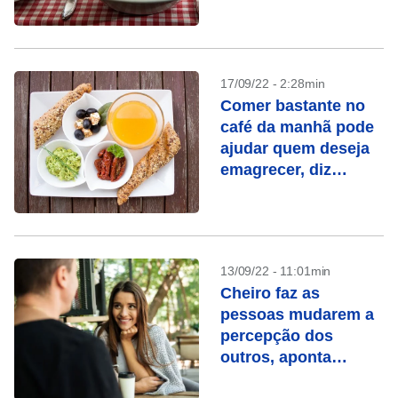
17/09/22 - 2:28min
Comer bastante no
café da manhã pode
ajudar quem deseja
emagrecer, diz
estudo
13/09/22 - 11:01min
Cheiro faz as
pessoas mudarem a
percepção dos
outros, aponta
estudo