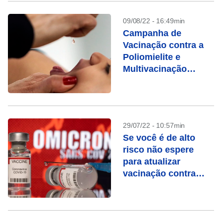
09/08/22 - 16:49min
Campanha de
Vacinação contra a
Poliomielite e
Multivacinação
começou nesta
segunda (8)
29/07/22 - 10:57min
Se você é de alto
risco não espere
para atualizar
vacinação contra
Covid, dizem
especialistas