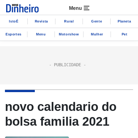
Menu
IstoÉ
Revista
Rural
Gente
Planeta
Esportes
Menu
Motorshow
Mulher
Pet
novo calendario do
bolsa familia 2021