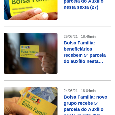
parcela do Auxílio
nesta sexta (27)
25/08/21 - 18:45min
Bolsa Família:
beneficiários
recebem 5ª parcela
do auxílio nesta
quinta-feira (26)
24/08/21 - 18:04min
Bolsa Família: novo
grupo recebe 5ª
parcela do Auxílio