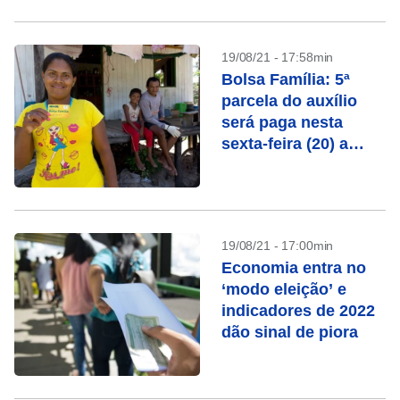
19/08/21 - 17:58min
Bolsa Família: 5ª
parcela do auxílio
será paga nesta
sexta-feira (20) a
terceiro grupo
19/08/21 - 17:00min
Economia entra no
‘modo eleição’ e
indicadores de 2022
dão sinal de piora