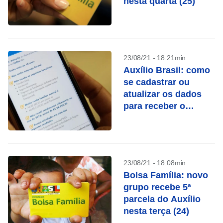
nesta quarta (25)
23/08/21 - 18:21min
Auxílio Brasil: como
se cadastrar ou
atualizar os dados
para receber o
benefício
23/08/21 - 18:08min
Bolsa Família: novo
grupo recebe 5ª
parcela do Auxílio
nesta terça (24)