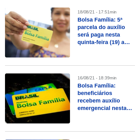
18/08/21 - 17:51min
Bolsa Família: 5ª
parcela do auxílio
será paga nesta
quinta-feira (19) a
segundo grupo
16/08/21 - 18:39min
Bolsa Família:
beneficiários
recebem auxílio
emergencial nesta
quarta-feira (18)