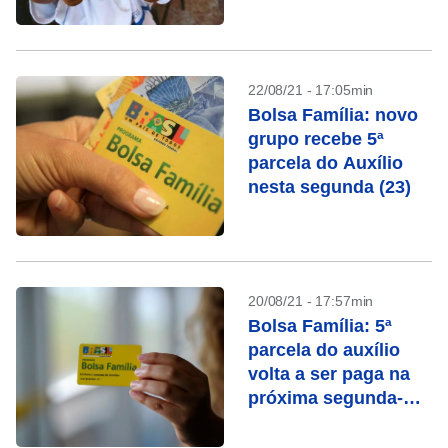
22/08/21 - 17:05min
Bolsa Família: novo
grupo recebe 5ª
parcela do Auxílio
nesta segunda (23)
20/08/21 - 17:57min
Bolsa Família: 5ª
parcela do auxílio
volta a ser paga na
próxima segunda-
feira (23); veja para
quem