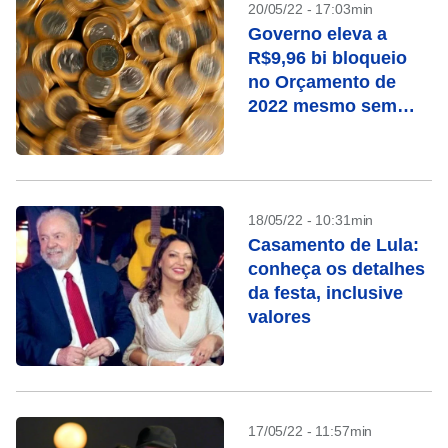
20/05/22 - 17:03min
Governo eleva a
R$9,96 bi bloqueio
no Orçamento de
2022 mesmo sem
prever reajuste a
servidor
18/05/22 - 10:31min
Casamento de Lula:
conheça os detalhes
da festa, inclusive
valores
17/05/22 - 11:57min