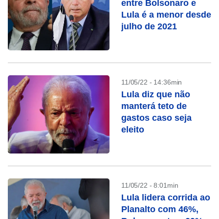
entre Bolsonaro e
Lula é a menor desde
julho de 2021
11/05/22 - 14:36min
Lula diz que não
manterá teto de
gastos caso seja
eleito
11/05/22 - 8:01min
Lula lidera corrida ao
Planalto com 46%,