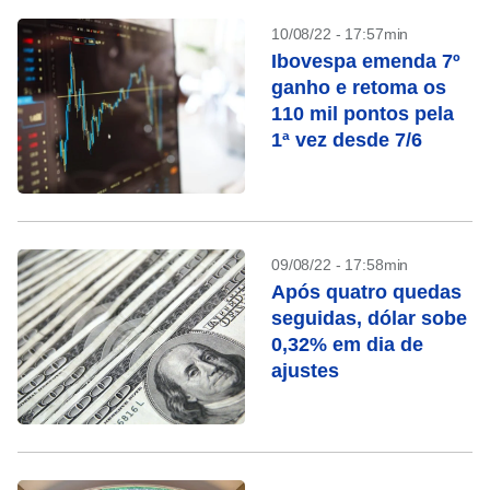
10/08/22 - 17:57min
Ibovespa emenda 7º
ganho e retoma os
110 mil pontos pela
1ª vez desde 7/6
09/08/22 - 17:58min
Após quatro quedas
seguidas, dólar sobe
0,32% em dia de
ajustes