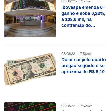
09/08/22 - 17:57min
Ibovespa emenda 6º
ganho e sobe 0,23%,
a 108,6 mil, na
contramão do
exterior
08/08/22 - 17:56min
Dólar cai pelo quarto
pregão seguido e se
aproxima de R$ 5,10
08/08/22 - 17:52min