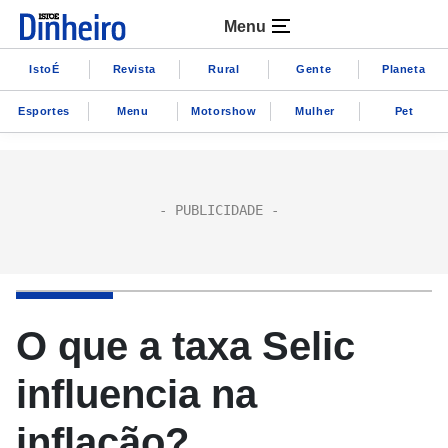
Menu
IstoÉ
Revista
Rural
Gente
Planeta
Esportes
Menu
Motorshow
Mulher
Pet
O que a taxa Selic
influencia na
inflação?