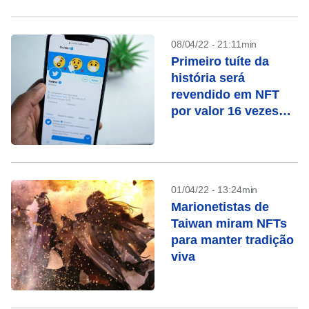
08/04/22 - 21:11min
Primeiro tuíte da
história será
revendido em NFT
por valor 16 vezes
maior
01/04/22 - 13:24min
Marionetistas de
Taiwan miram NFTs
para manter tradição
viva