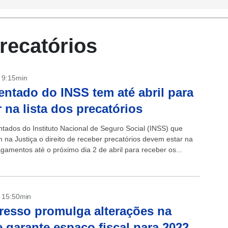
precatórios
- 9:15min
ntado do INSS tem até abril para
r na lista dos precatórios
tados do Instituto Nacional de Seguro Social (INSS) que
m na Justiça o direito de receber precatórios devem estar na
agamentos até o próximo dia 2 de abril para receber os...
- 15:50min
esso promulga alterações na
 garante espaço fiscal para 2022