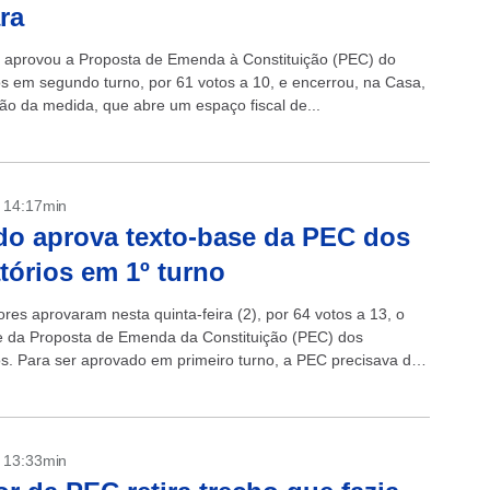
ra
aprovou a Proposta de Emenda à Constituição (PEC) do
os em segundo turno, por 61 votos a 10, e encerrou, na Casa,
ção da medida, que abre um espaço fiscal de...
- 14:17min
o aprova texto-base da PEC dos
tórios em 1º turno
res aprovaram nesta quinta-feira (2), por 64 votos a 13, o
e da Proposta de Emenda da Constituição (PEC) dos
os. Para ser aprovado em primeiro turno, a PEC precisava de
...
- 13:33min