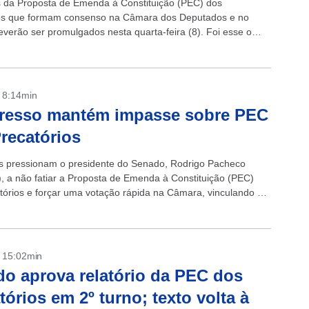
 da Proposta de Emenda à Constituição (PEC) dos
os que formam consenso na Câmara dos Deputados e no
verão ser promulgados nesta quarta-feira (8). Foi esse o
s presidentes das...
- 8:14min
resso mantém impasse sobre PEC
recatórios
 pressionam o presidente do Senado, Rodrigo Pacheco
 a não fatiar a Proposta de Emenda à Constituição (PEC)
tórios e forçar uma votação rápida na Câmara, vinculando o
cal aberto pela...
- 15:02min
o aprova relatório da PEC dos
tórios em 2º turno; texto volta à