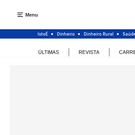
Menu
IstoÉ
Dinheiro
Dinheiro Rural
Saúd
ÚLTIMAS
REVISTA
CARR