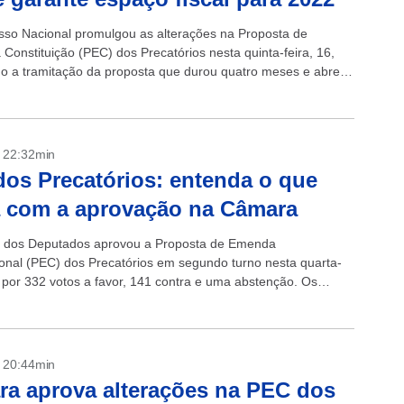
so Nacional promulgou as alterações na Proposta de
Constituição (PEC) dos Precatórios nesta quinta-feira, 16,
o a tramitação da proposta que durou quatro meses e abre
fiscal de R$...
- 22:32min
os Precatórios: entenda o que
 com a aprovação na Câmara
 dos Deputados aprovou a Proposta de Emenda
ional (PEC) dos Precatórios em segundo turno nesta quarta-
, por 332 votos a favor, 141 contra e uma abstenção. Os
mantiveram o texto original...
- 20:44min
a aprova alterações na PEC dos