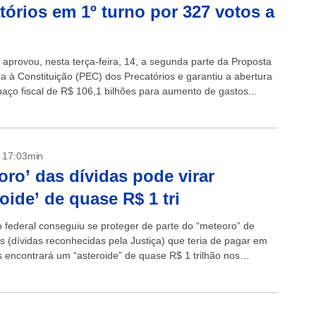
tórios em 1º turno por 327 votos a
aprovou, nesta terça-feira, 14, a segunda parte da Proposta
 à Constituição (PEC) dos Precatórios e garantiu a abertura
aço fiscal de R$ 106,1 bilhões para aumento de gastos...
- 17:03min
oro’ das dívidas pode virar
roide’ de quase R$ 1 tri
 federal conseguiu se proteger de parte do “meteoro” de
os (dívidas reconhecidas pela Justiça) que teria de pagar em
 encontrará um “asteroide” de quase R$ 1 trilhão nos
anos....