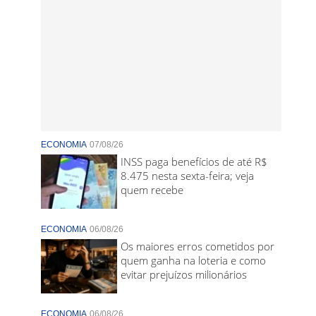
ECONOMIA
07/08/26
INSS paga benefícios de até R$
8.475 nesta sexta-feira; veja
quem recebe
ECONOMIA
06/08/26
Os maiores erros cometidos por
quem ganha na loteria e como
evitar prejuízos milionários
ECONOMIA
06/08/26