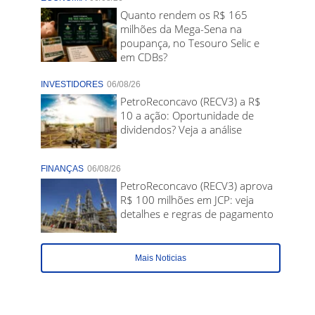
Quanto rendem os R$ 165
milhões da Mega-Sena na
poupança, no Tesouro Selic e
em CDBs?
INVESTIDORES
06/08/26
PetroReconcavo (RECV3) a R$
10 a ação: Oportunidade de
dividendos? Veja a análise
FINANÇAS
06/08/26
PetroReconcavo (RECV3) aprova
R$ 100 milhões em JCP: veja
detalhes e regras de pagamento
Mais Noticias