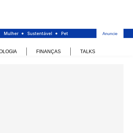
Mulher
Sustentável
Pet
Anuncie
OLOGIA
FINANÇAS
TALKS