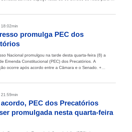
 do...
- 18:02min
resso promulga PEC dos
tórios
so Nacional promulgou na tarde desta quarta-feira (8) a
de Emenda Constitucional (PEC) dos Precatórios. A
ão ocorre após acordo entre a Câmara e o Senado. +
 reclamam de quebra de...
- 21:59min
acordo, PEC dos Precatórios
ser promulgada nesta quarta-feira