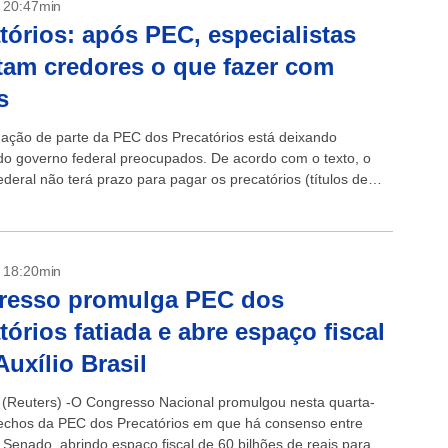
- 20:47min
tórios: após PEC, especialistas
tam credores o que fazer com
s
ação de parte da PEC dos Precatórios está deixando
do governo federal preocupados. De acordo com o texto, o
deral não terá prazo para pagar os precatórios (títulos de
...
- 18:20min
resso promulga PEC dos
tórios fatiada e abre espaço fiscal
Auxílio Brasil
(Reuters) -O Congresso Nacional promulgou nesta quarta-
trechos da PEC dos Precatórios em que há consenso entre
Senado, abrindo espaço fiscal de 60 bilhões de reais para o