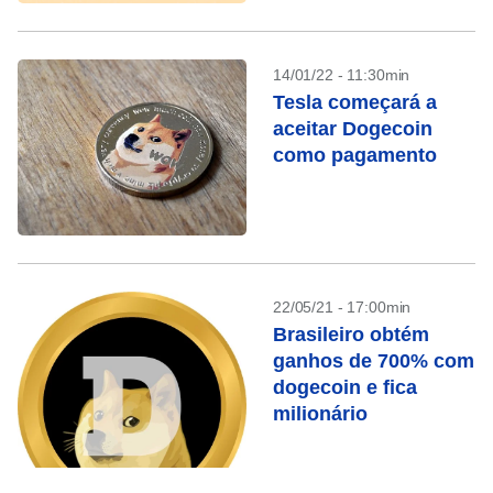
14/01/22 - 11:30min
Tesla começará a
aceitar Dogecoin
como pagamento
22/05/21 - 17:00min
Brasileiro obtém
ganhos de 700% com
dogecoin e fica
milionário