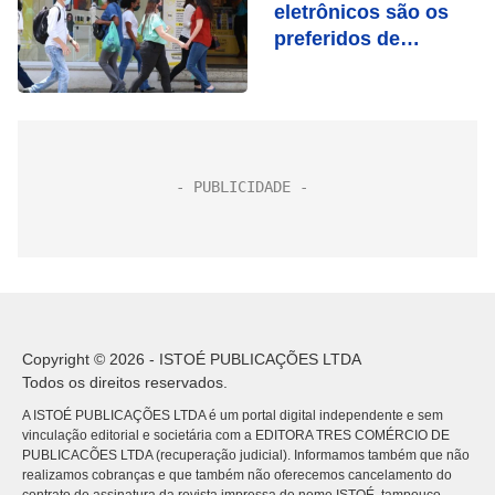
eletrônicos são os
preferidos de
brasileiros em 2022,
mostra pesquisa
Copyright © 2026 - ISTOÉ PUBLICAÇÕES LTDA
Todos os direitos reservados.
A ISTOÉ PUBLICAÇÕES LTDA é um portal digital independente e sem
vinculação editorial e societária com a EDITORA TRES COMÉRCIO DE
PUBLICACÕES LTDA (recuperação judicial). Informamos também que não
realizamos cobranças e que também não oferecemos cancelamento do