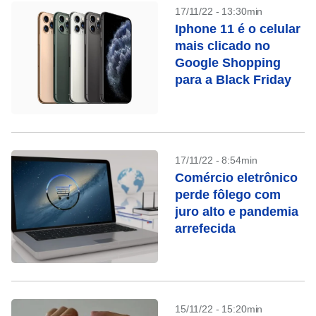
17/11/22 - 13:30min
Iphone 11 é o celular
mais clicado no
Google Shopping
para a Black Friday
17/11/22 - 8:54min
Comércio eletrônico
perde fôlego com
juro alto e pandemia
arrefecida
15/11/22 - 15:20min