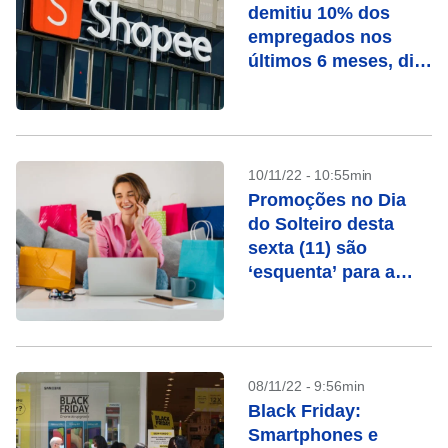
demitiu 10% dos
empregados nos
últimos 6 meses, diz
The Information
10/11/22 - 10:55min
Promoções no Dia
do Solteiro desta
sexta (11) são
‘esquenta’ para a
Black Friday
08/11/22 - 9:56min
Black Friday:
Smartphones e