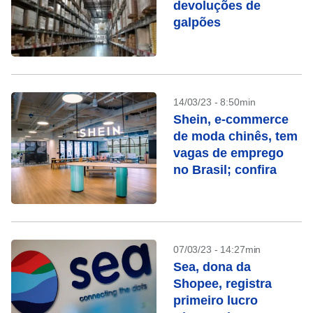
devoluções de
galpões
14/03/23 - 8:50min
Shein, e-commerce
de moda chinês, tem
vagas de emprego
no Brasil; confira
07/03/23 - 14:27min
Sea, dona da
Shopee, registra
primeiro lucro