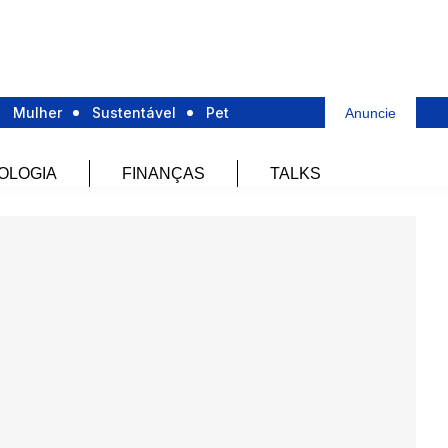
Mulher
Sustentável
Pet
Anuncie
OLOGIA
FINANÇAS
TALKS