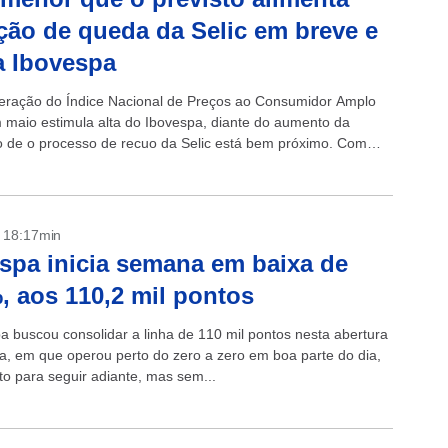
ção de queda da Selic em breve e
a Ibovespa
eração do Índice Nacional de Preços ao Consumidor Amplo
 maio estimula alta do Ibovespa, diante do aumento da
 de o processo de recuo da Selic está bem próximo. Com
- 18:17min
spa inicia semana em baixa de
, aos 110,2 mil pontos
a buscou consolidar a linha de 110 mil pontos nesta abertura
, em que operou perto do zero a zero em boa parte do dia,
o para seguir adiante, mas sem...