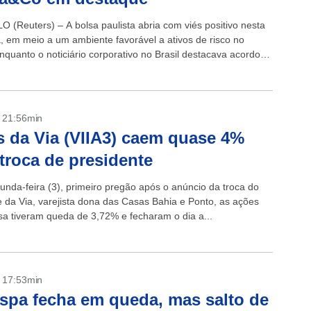
 (Reuters) – A bolsa paulista abria com viés positivo nesta
a, em meio a um ambiente favorável a ativos de risco no
enquanto o noticiário corporativo no Brasil destacava acordo
- 21:56min
 da Via (VIIA3) caem quase 4%
troca de presidente
unda-feira (3), primeiro pregão após o anúncio da troca do
e da Via, varejista dona das Casas Bahia e Ponto, as ações
a tiveram queda de 3,72% e fecharam o dia a...
- 17:53min
spa fecha em queda, mas salto de