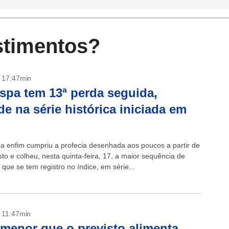
stimentos?
- 17:47min
spa tem 13ª perda seguida,
de na série histórica iniciada em
a enfim cumpriu a profecia desenhada aos poucos a partir de
to e colheu, nesta quinta-feira, 17, a maior sequência de
que se tem registro no índice, em série...
- 11:47min
menor que o previsto alimenta