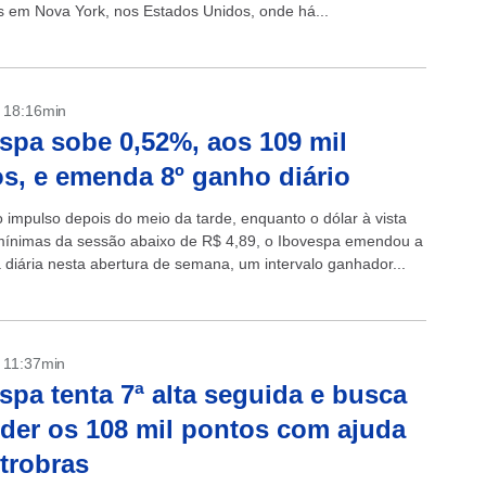
s em Nova York, nos Estados Unidos, onde há...
- 18:16min
spa sobe 0,52%, aos 109 mil
s, e emenda 8º ganho diário
impulso depois do meio da tarde, enquanto o dólar à vista
ínimas da sessão abaixo de R$ 4,89, o Ibovespa emendou a
a diária nesta abertura de semana, um intervalo ganhador...
- 11:37min
spa tenta 7ª alta seguida e busca
der os 108 mil pontos com ajuda
trobras