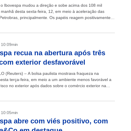
, o Ibovespa mudou a direção e sobe acima dos 108 mil
 manhã desta sexta-feira, 12, em meio à aceleração das
Petrobras, principalmente. Os papéis reagem positivamente
- 10:09min
spa recua na abertura após três
 com exterior desfavorável
 (Reuters) – A bolsa paulista mostrava fraqueza na
nesta terça-feira, em meio a um ambiente menos favorável a
risco no exterior após dados sobre o comércio exterior na
- 10:05min
spa abre com viés positivo, com
ra&Co em destaque