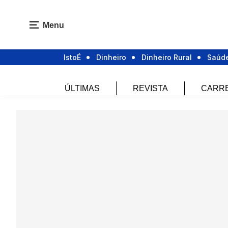
Menu
IstoÉ
Dinheiro
Dinheiro Rural
Saúd
ÚLTIMAS
REVISTA
CARR