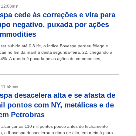
- 12:08min
spa cede às correções e vira para
po negativo, puxada por ações
ommodities
 ter subido até 0,81%, o Índice Bovespa perdeu fôlego e
cair no fim da manhã desta segunda-feira, 22, chegando a
44%. A queda é puxada pelas ações de commodities,...
- 11:58min
spa desacelera alta e se afasta de
il pontos com NY, metálicas e de
em Petrobras
 alcançar os 110 mil pontos pouco antes do fechamento
to, o Ibovespa desacelerou o ritmo de alta, em meio à piora