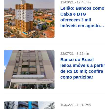
12/08/21 - 12:48min
Leilão: Bancos como
Caixa e BTG
oferecem 3 mil
imóveis em agosto;
valores partem de R$
7 mil
22/07/21 - 8:22min
Banco do Brasil
leiloa imóveis a partir
de R$ 10 mil; confira
como participar
16/06/21 - 15:15min