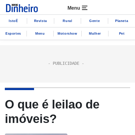
Menu
IstoÉ
Revista
Rural
Gente
Planeta
Esportes
Menu
Motorshow
Mulher
Pet
O que é leilao de
imóveis?