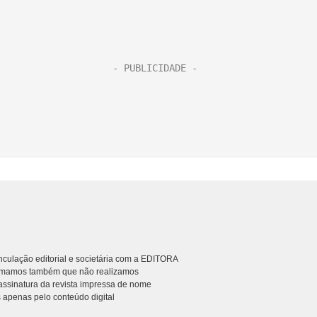
culação editorial e societária com a EDITORA
rmamos também que não realizamos
ssinatura da revista impressa de nome
 apenas pelo conteúdo digital