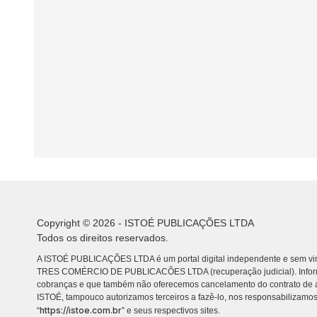
Copyright © 2026 - ISTOÉ PUBLICAÇÕES LTDA
Todos os direitos reservados.
A ISTOÉ PUBLICAÇÕES LTDA é um portal digital independente e sem vin
TRES COMÉRCIO DE PUBLICACÕES LTDA (recuperação judicial). Info
cobranças e que também não oferecemos cancelamento do contrato de a
ISTOÉ, tampouco autorizamos terceiros a fazê-lo, nos responsabilizamos
https://istoe.com.br
“
” e seus respectivos sites.