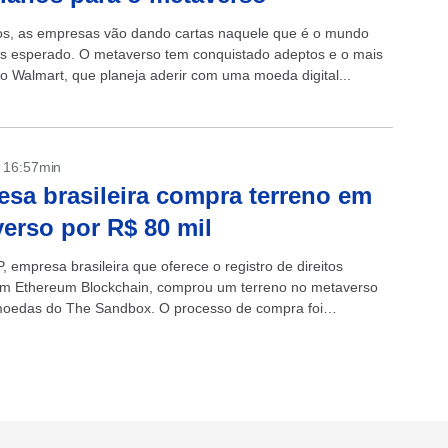
s, as empresas vão dando cartas naquele que é o mundo
ais esperado. O metaverso tem conquistado adeptos e o mais
 o Walmart, que planeja aderir com uma moeda digital...
- 16:57min
sa brasileira compra terreno em
erso por R$ 80 mil
P, empresa brasileira que oferece o registro de direitos
em Ethereum Blockchain, comprou um terreno no metaverso
moedas do The Sandbox. O processo de compra foi
o do Real para criptomoedas...