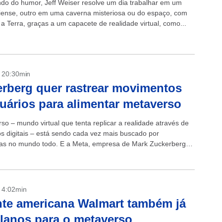
o do humor, Jeff Weiser resolve um dia trabalhar em um
siense, outro em uma caverna misteriosa ou do espaço, com
 a Terra, graças a um capacete de realidade virtual, como...
- 20:30min
rberg quer rastrear movimentos
uários para alimentar metaverso
so – mundo virtual que tenta replicar a realidade através de
vos digitais – está sendo cada vez mais buscado por
s no mundo todo. E a Meta, empresa de Mark Zuckerberg
- 4:02min
te americana Walmart também já
lanos para o metaverso