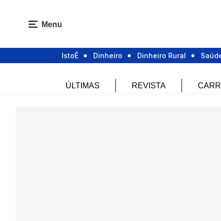
Menu
IstoÉ
Dinheiro
Dinheiro Rural
Saúd
ÚLTIMAS
REVISTA
CARR