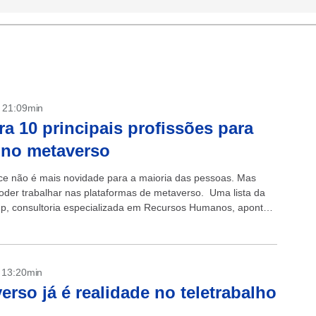
- 21:09min
ra 10 principais profissões para
 no metaverso
ce não é mais novidade para a maioria das pessoas. Mas
oder trabalhar nas plataformas de metaverso. Uma lista da
, consultoria especializada em Recursos Humanos, aponta
rofissões que devem surgir...
- 13:20min
erso já é realidade no teletrabalho