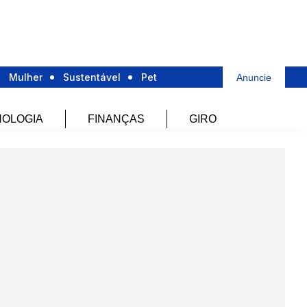
Mulher
Sustentável
Pet
Anuncie
OLOGIA
FINANÇAS
GIRO