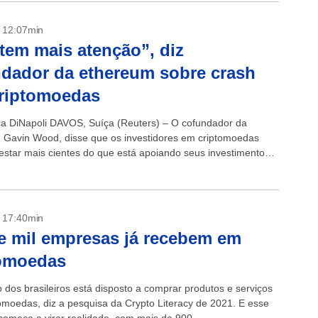
- 12:07min
tem mais atenção”, diz
dador da ethereum sobre crash
criptomoedas
ca DiNapoli DAVOS, Suíça (Reuters) – O cofundador da
 Gavin Wood, disse que os investidores em criptomoedas
estar mais cientes do que está apoiando seus investimentos
 debandada no mercado...
- 17:40min
 mil empresas já recebem em
tomoedas
 dos brasileiros está disposto a comprar produtos e serviços
omoedas, diz a pesquisa da Crypto Literacy de 2021. E esse