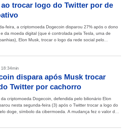
ao trocar logo do Twitter por de
oativo
a-feira, a criptomoeda Dogecoin disparou 27% após o dono
r e da moeda digital (que é controlada pela Tesla, uma de
nhias), Elon Musk, trocar o logo da rede social pelo...
- 18:34min
oin dispara após Musk trocar
do Twitter por cachorro
 da criptomoeda Dogecoin, defendida pelo bilionário Elon
arou nesta segunda-feira (3) após o Twitter trocar a logo do
elo doge, símbolo da cibermoeda. A mudança fez o valor da