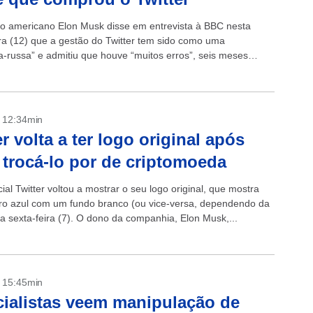
rio americano Elon Musk disse em entrevista à BBC nesta
ira (12) que a gestão do Twitter tem sido como uma
-russa” e admitiu que houve “muitos erros”, seis meses
ter...
- 12:34min
er volta a ter logo original após
trocá-lo por de criptomoeda
ial Twitter voltou a mostrar o seu logo original, que mostra
o azul com um fundo branco (ou vice-versa, dependendo da
na sexta-feira (7). O dono da companhia, Elon Musk,...
- 15:45min
ialistas veem manipulação de