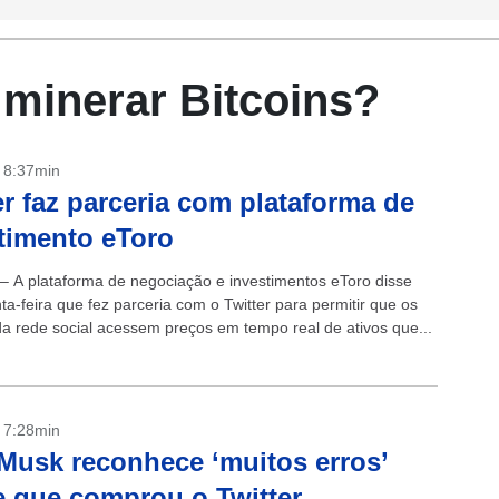
 minerar Bitcoins?
- 8:37min
er faz parceria com plataforma de
timento eToro
 – A plataforma de negociação e investimentos eToro disse
ta-feira que fez parceria com o Twitter para permitir que os
da rede social acessem preços em tempo real de ativos que...
- 7:28min
Musk reconhece ‘muitos erros’
 que comprou o Twitter