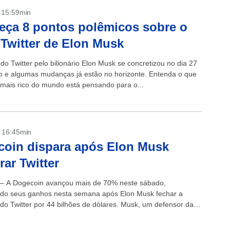
- 15:59min
ça 8 pontos polêmicos sobre o
Twitter de Elon Musk
o Twitter pelo bilionário Elon Musk se concretizou no dia 27
o e algumas mudanças já estão no horizonte. Entenda o que
ais rico do mundo está pensando para o...
- 16:45min
oin dispara após Elon Musk
ar Twitter
 – A Dogecoin avançou mais de 70% neste sábado,
do seus ganhos nesta semana após Elon Musk fechar a
 do Twitter por 44 bilhões de dólares. Musk, um defensor das
as, influenciou...