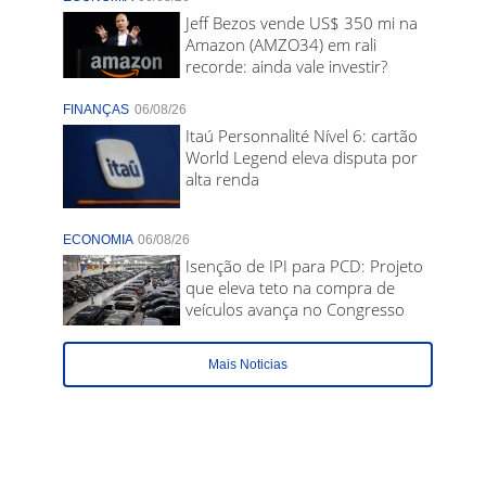
Jeff Bezos vende US$ 350 mi na
Amazon (AMZO34) em rali
recorde: ainda vale investir?
FINANÇAS
06/08/26
Itaú Personnalité Nível 6: cartão
World Legend eleva disputa por
alta renda
ECONOMIA
06/08/26
Isenção de IPI para PCD: Projeto
que eleva teto na compra de
veículos avança no Congresso
Mais Noticias