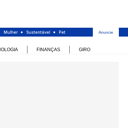
Mulher
Sustentável
Pet
Anuncie
OLOGIA
FINANÇAS
GIRO