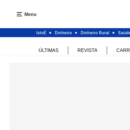
Menu
IstoÉ
Dinheiro
Dinheiro Rural
Saúd
ÚLTIMAS
REVISTA
CARR