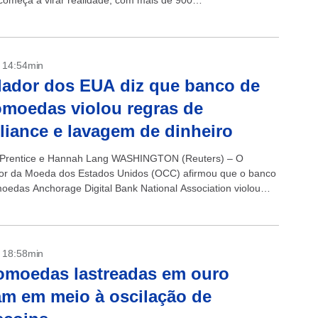
 começa a virar realidade, com mais de 900
imentos...
- 14:54min
ador dos EUA diz que banco de
omoedas violou regras de
iance e lavagem de dinheiro
s Prentice e Hannah Lang WASHINGTON (Reuters) – O
or da Moeda dos Estados Unidos (OCC) afirmou que o banco
moedas Anchorage Digital Bank National Association violou
 monitoramento de atividades...
- 18:58min
omoedas lastreadas em ouro
am em meio à oscilação de