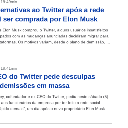
- 19:49min
ternativas ao Twitter após a rede
l ser comprada por Elon Musk
 Elon Musk comprou o Twitter, alguns usuários insatisfeitos
pados com as mudanças anunciadas decidiram migrar para
ataformas. Os motivos variam, desde o plano de demissão, até
 um...
- 19:41min
O do Twitter pede desculpas
 demissões em massa
ey, cofundador e ex-CEO do Twitter, pediu neste sábado (5)
aos funcionários da empresa por ter feito a rede social
rápido demais”, um dia após o novo proprietário Elon Musk