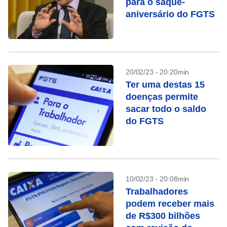
para o saque-
aniversário do FGTS
20/02/23 - 20:20min
Ter uma destas 15
doenças permite
sacar todo o saldo
do FGTS
10/02/23 - 20:08min
Trabalhadores
podem receber mais
de R$300 bilhões