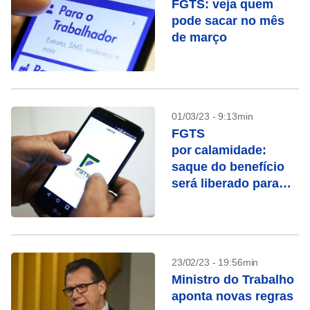
FGTS: veja quem
pode sacar no mês
de março
01/03/23 - 9:13min
FGTS
por calamidade:
saque do benefício
será liberado para
cidades do Maranhão
e São Paulo
23/02/23 - 19:56min
Ministro do Trabalho
aponta novas regras