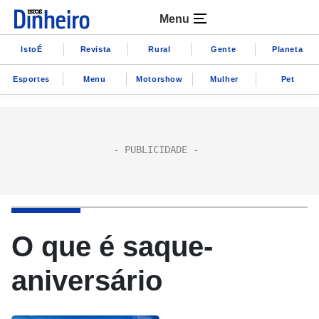
Menu
IstoÉ
Revista
Rural
Gente
Planeta
Esportes
Menu
Motorshow
Mulher
Pet
O que é saque-
aniversário