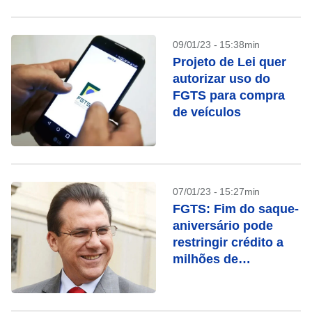
09/01/23 - 15:38min
Projeto de Lei quer
autorizar uso do
FGTS para compra
de veículos
07/01/23 - 15:27min
FGTS: Fim do saque-
aniversário pode
restringir crédito a
milhões de
brasileiros