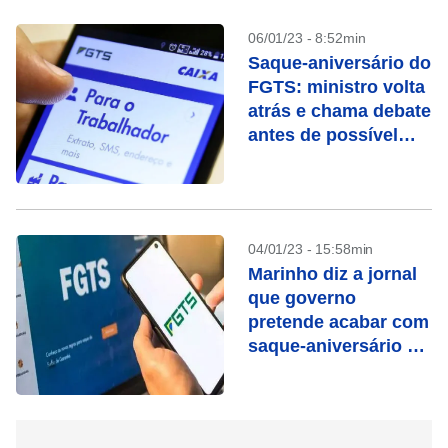
06/01/23 - 8:52min
Saque-aniversário do
FGTS: ministro volta
atrás e chama debate
antes de possível
extinção
04/01/23 - 15:58min
Marinho diz a jornal
que governo
pretende acabar com
saque-aniversário do
FGTS