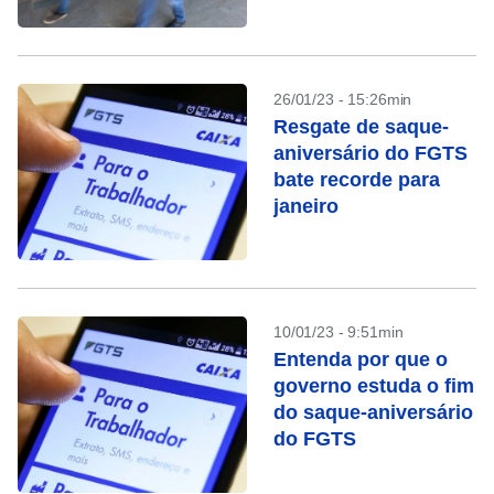
26/01/23 - 15:26min
Resgate de saque-
aniversário do FGTS
bate recorde para
janeiro
10/01/23 - 9:51min
Entenda por que o
governo estuda o fim
do saque-aniversário
do FGTS