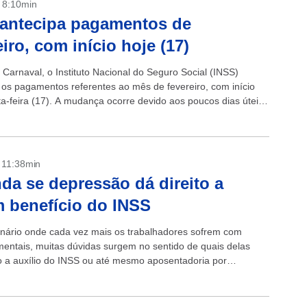
- 8:10min
antecipa pagamentos de
eiro, com início hoje (17)
 Carnaval, o Instituto Nacional do Seguro Social (INSS)
 os pagamentos referentes ao mês de fevereiro, com início
ta-feira (17). A mudança ocorre devido aos poucos dias úteis
...
- 11:38min
da se depressão dá direito a
 benefício do INSS
ário onde cada vez mais os trabalhadores sofrem com
entais, muitas dúvidas surgem no sentido de quais delas
to a auxílio do INSS ou até mesmo aposentadoria por
O...