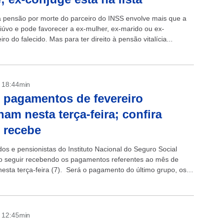
 a pensão por morte do parceiro do INSS envolve mais que a
viúvo e pode favorecer a ex-mulher, ex-marido ou ex-
o do falecido. Mas para ter direito à pensão vitalícia...
- 18:44min
 pagamentos de fevereiro
nam nesta terça-feira; confira
 recebe
os e pensionistas do Instituto Nacional do Seguro Social
o seguir recebendo os pagamentos referentes ao mês de
 nesta terça-feira (7). Será o pagamento do último grupo, os
 final 0...
- 12:45min