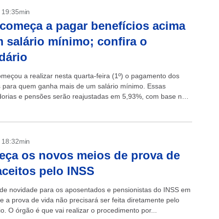
- 19:35min
começa a pagar benefícios acima
 salário mínimo; confira o
dário
meçou a realizar nesta quarta-feira (1º) o pagamento dos
s para quem ganha mais de um salário mínimo. Essas
orias e pensões serão reajustadas em 5,93%, com base na
edida pelo...
- 18:32min
ça os novos meios de prova de
aceitos pelo INSS
e novidade para os aposentados e pensionistas do INSS em
e a prova de vida não precisará ser feita diretamente pelo
io. O órgão é que vai realizar o procedimento por...