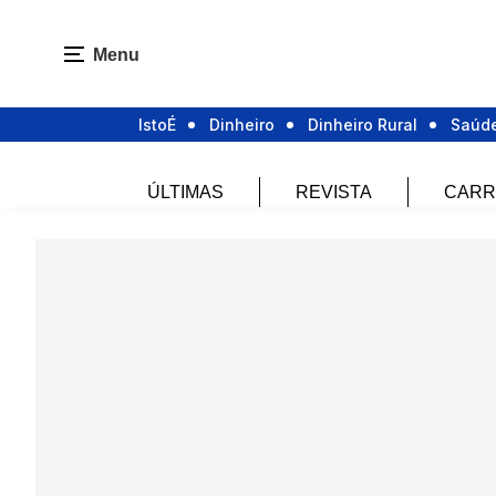
Menu
IstoÉ
Dinheiro
Dinheiro Rural
Saúd
ÚLTIMAS
REVISTA
CARR