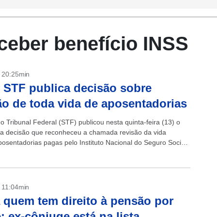
eceber benefício INSS
- 20:25min
 STF publica decisão sobre
ão de toda vida de aposentadorias
 Tribunal Federal (STF) publicou nesta quinta-feira (13) o
a decisão que reconheceu a chamada revisão da vida
posentadorias pagas pelo Instituto Nacional do Seguro Social
om a publicação do...
- 11:04min
 quem tem direito à pensão por
; ex-cônjuge está na lista