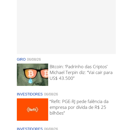
GIRO
06/08/26
Bitcoin: ‘Padrinho das Criptos’
Michael Terpin diz: “Vai cair para
US$ 43.500”
INVESTIDORES
06/08/26
“Refit: PGE-RJ pede falência da
empresa por dívida de R$ 25
bilhões”
INVESTIDORES
06/08/26