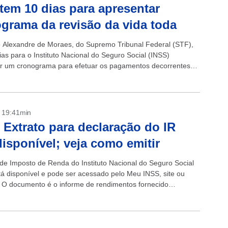
tem 10 dias para apresentar
grama da revisão da vida toda
o Alexandre de Moraes, do Supremo Tribunal Federal (STF),
ias para o Instituto Nacional do Seguro Social (INSS)
r um cronograma para efetuar os pagamentos decorrentes
a revisão da vida...
- 19:41min
 Extrato para declaração do IR
disponível; veja como emitir
 de Imposto de Renda do Instituto Nacional do Seguro Social
tá disponível e pode ser acessado pelo Meu INSS, site ou
o. O documento é o informe de rendimentos fornecido
 pelo Instituto para...