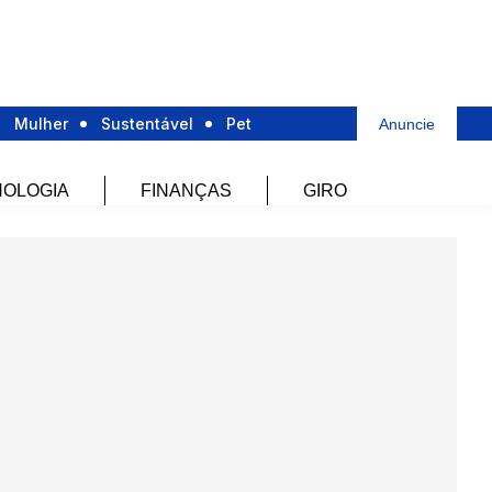
Mulher
Sustentável
Pet
Anuncie
OLOGIA
FINANÇAS
GIRO