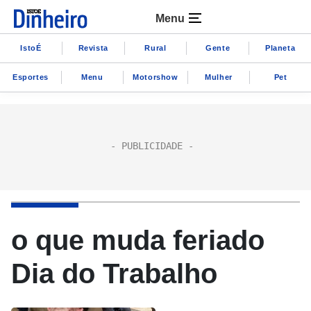
Menu
IstoÉ
Revista
Rural
Gente
Planeta
Esportes
Menu
Motorshow
Mulher
Pet
o que muda feriado
Dia do Trabalho