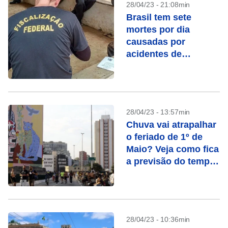
28/04/23 - 21:08min
Brasil tem sete
mortes por dia
causadas por
acidentes de
trabalho
28/04/23 - 13:57min
Chuva vai atrapalhar
o feriado de 1º de
Maio? Veja como fica
a previsão do tempo
no Brasil
28/04/23 - 10:36min