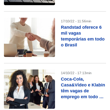
11.500
17/10/22 - 11:56min
Randstad oferece 6
mil vagas
temporárias em todo
o Brasil
14/10/22 - 17:13min
Coca-Cola,
Casa&Vídeo e Klabin
têm vagas de
emprego em todo o
Brasil