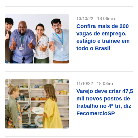
13/10/22 - 13:06min
Confira mais de 200
vagas de emprego,
estágio e trainee em
todo o Brasil
11/10/22 - 18:03min
Varejo deve criar 47,5
mil novos postos de
trabalho no 4º tri, diz
FecomercioSP