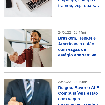
emprego, estágio e
trainee; veja quais
são
24/10/22 - 16:44min
Braskem, Henkel e
Americanas estão
com vagas de
estágio abertas; veja
outras
oportunidades
20/10/22 - 18:30min
Diageo, Bayer e ALE
Combustíveis estão
com vagas
disponíveis; confira