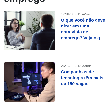
17/01/23 - 11:42min
O que você não deve
dizer em uma
entrevista de
emprego? Veja o que
dizem especialistas
em RH
26/12/22 - 18:33min
Companhias de
tecnologia têm mais
de 150 vagas