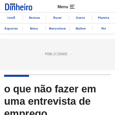
Menu
IstoÉ
Revista
Rural
Gente
Planeta
Esportes
Menu
Motorshow
Mulher
Pet
o que não fazer em
uma entrevista de
emprego