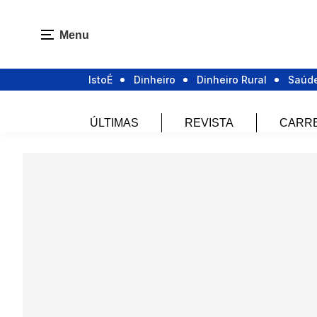
Menu
IstoÉ
Dinheiro
Dinheiro Rural
Saúd
ÚLTIMAS
REVISTA
CARR