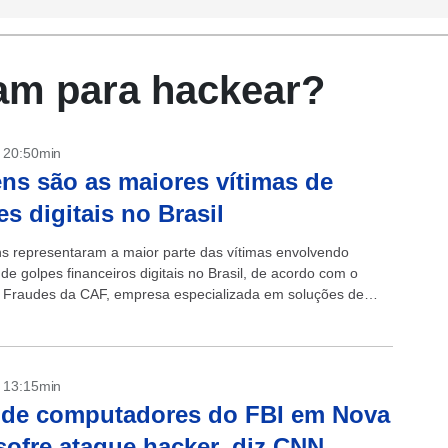
am para hackear?
- 20:50min
s são as maiores vítimas de
es digitais no Brasil
 representaram a maior parte das vítimas envolvendo
 de golpes financeiros digitais no Brasil, de acordo com o
Fraudes da CAF, empresa especializada em soluções de
o de identidade. Segundo...
- 13:15min
 de computadores do FBI em Nova
sofre ataque hacker, diz CNN