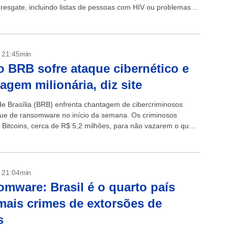
resgate, incluindo listas de pessoas com HIV ou problemas
s....
- 21:45min
 BRB sofre ataque cibernético e
agem milionária, diz site
e Brasília (BRB) enfrenta chantagem de cibercriminosos
ue de ransomware no início da semana. Os criminosos
Bitcoins, cerca de R$ 5,2 milhões, para não vazarem o que
do....
- 21:04min
mware: Brasil é o quarto país
ais crimes de extorsões de
s