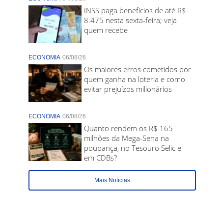
INSS paga benefícios de até R$
8.475 nesta sexta-feira; veja
quem recebe
ECONOMIA
06/08/26
Os maiores erros cometidos por
quem ganha na loteria e como
evitar prejuízos milionários
ECONOMIA
06/08/26
Quanto rendem os R$ 165
milhões da Mega-Sena na
poupança, no Tesouro Selic e
em CDBs?
Mais Noticias