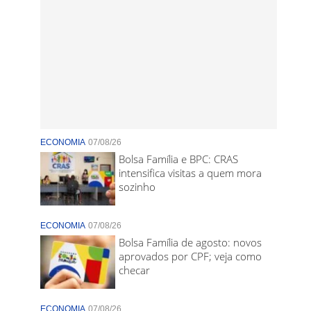
ECONOMIA
07/08/26
Bolsa Família e BPC: CRAS
intensifica visitas a quem mora
sozinho
ECONOMIA
07/08/26
Bolsa Família de agosto: novos
aprovados por CPF; veja como
checar
ECONOMIA
07/08/26