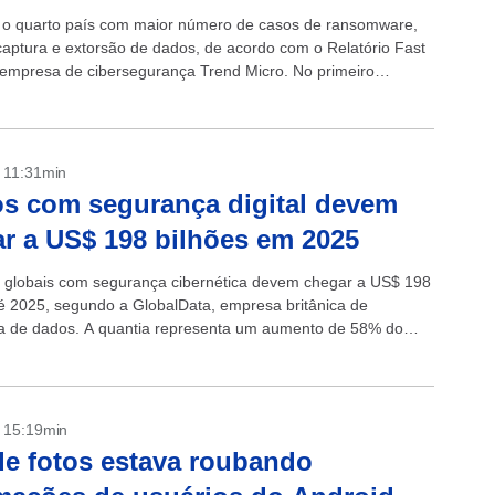
é o quarto país com maior número de casos de ransomware,
captura e extorsão de dados, de acordo com o Relatório Fast
 empresa de cibersegurança Trend Micro. No primeiro
de...
- 11:31min
s com segurança digital devem
r a US$ 198 bilhões em 2025
 globais com segurança cibernética devem chegar a US$ 198
té 2025, segundo a GlobalData, empresa britânica de
ia de dados. A quantia representa um aumento de 58% do
stido...
- 15:19min
e fotos estava roubando