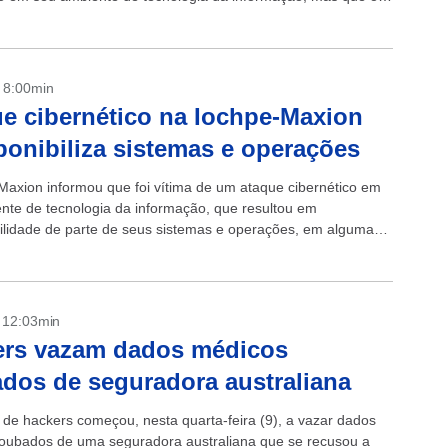
á...
- 8:00min
e cibernético na Iochpe-Maxion
ponibiliza sistemas e operações
Maxion informou que foi vítima de um ataque cibernético em
nte de tecnologia da informação, que resultou em
bilidade de parte de seus sistemas e operações, em algumas
o Brasil e...
- 12:03min
ers vazam dados médicos
dos de seguradora australiana
de hackers começou, nesta quarta-feira (9), a vazar dados
oubados de uma seguradora australiana que se recusou a