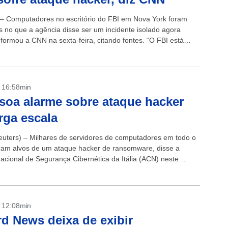
 – Computadores no escritório do FBI em Nova York foram
 no que a agência disse ser um incidente isolado agora
nformou a CNN na sexta-feira, citando fontes. “O FBI está
- 16:58min
a soa alarme sobre ataque hacker
rga escala
ters) – Milhares de servidores de computadores em todo o
am alvos de um ataque hacker de ransomware, disse a
acional de Segurança Cibernética da Itália (ACN) neste
alertando as...
- 12:08min
d News deixa de exibir