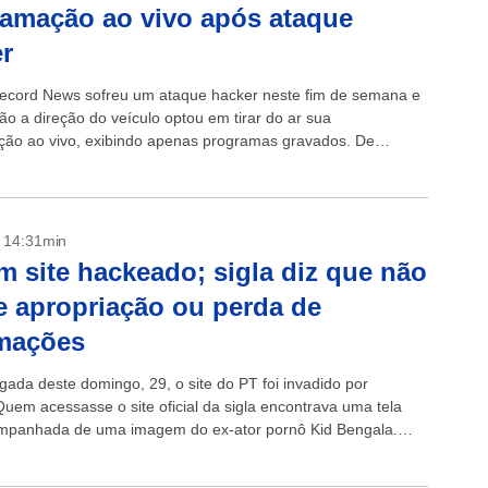
amação ao vivo após ataque
r
ecord News sofreu um ataque hacker neste fim de semana e
ão a direção do veículo optou em tirar do ar sua
ão ao vivo, exibindo apenas programas gravados. De
- 14:31min
m site hackeado; sigla diz que não
 apropriação ou perda de
rmações
ada deste domingo, 29, o site do PT foi invadido por
Quem acessasse o site oficial da sigla encontrava uma tela
mpanhada de uma imagem do ex-ator pornô Kid Bengala.