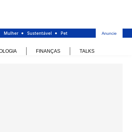
Mulher
Sustentável
Pet
Anuncie
OLOGIA
FINANÇAS
TALKS