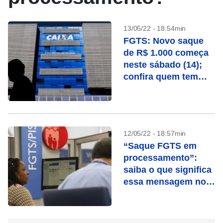
13/05/22 - 18:54min
FGTS: Novo saque
de R$ 1.000 começa
neste sábado (14);
confira quem tem
direito
12/05/22 - 18:57min
“Saque FGTS em
processamento”:
saiba o que significa
essa mensagem no
app