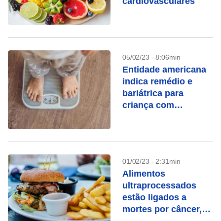
cardiovasculares
05/02/23 - 8:06min
Entidade americana
indica remédio e
bariátrica para
criança com
obesidade
01/02/23 - 2:31min
Alimentos
ultraprocessados ​​
estão ligados a
mortes por câncer,