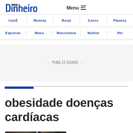
Menu
IstoÉ
Revista
Rural
Gente
Planeta
Esportes
Menu
Motorshow
Mulher
Pet
obesidade doenças
cardíacas