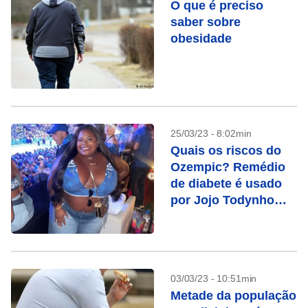
O que é preciso
saber sobre
obesidade
25/03/23 - 8:02min
Quais os riscos do
Ozempic? Remédio
de diabete é usado
por Jojo Todynho
para emagrecer
03/03/23 - 10:51min
Metade da população