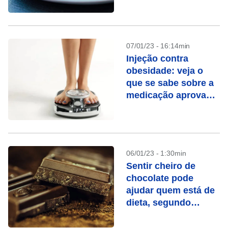
segundo estudo
07/01/23 - 16:14min
Injeção contra
obesidade: veja o
que se sabe sobre a
medicação aprovada
pela Anvisa
06/01/23 - 1:30min
Sentir cheiro de
chocolate pode
ajudar quem está de
dieta, segundo
estudo