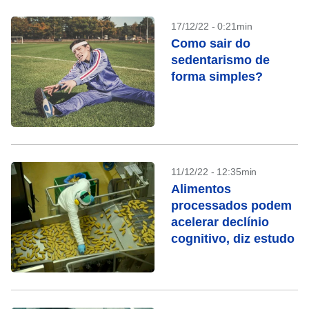
17/12/22 - 0:21min
Como sair do
sedentarismo de
forma simples?
11/12/22 - 12:35min
Alimentos
processados podem
acelerar declínio
cognitivo, diz estudo