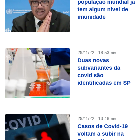
população mundial já
tem algum nível de
imunidade
29/11/22 - 18:53min
Duas novas
subvariantes da
covid são
identificadas em SP
29/11/22 - 13:48min
Casos de Covid-19
voltam a subir na