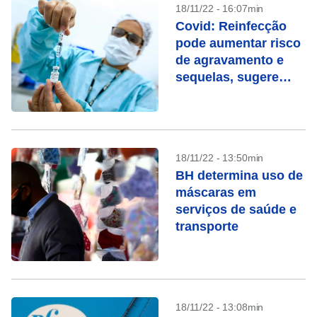
18/11/22 - 16:07min
Covid: Reinfecção
pode aumentar risco
de agravamento e
sequelas, sugere
estudo
18/11/22 - 13:50min
BH determina uso de
máscaras em
serviços de saúde e
transporte
18/11/22 - 13:08min