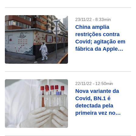
23/11/22 - 8:33min
China amplia
restrições contra
Covid; agitação em
fábrica da Apple
aumenta
preocupação com
economia
22/11/22 - 12:50min
Nova variante da
Covid, BN.1 é
detectada pela
primeira vez no
Brasil