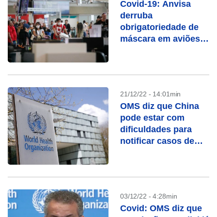
Covid-19: Anvisa
derruba
obrigatoriedade de
máscara em aviões e
aeroportos
21/12/22 - 14:01min
OMS diz que China
pode estar com
dificuldades para
notificar casos de
Covid-19
03/12/22 - 4:28min
Covid: OMS diz que