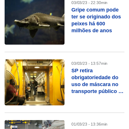
03/03/23 - 22:30min
Gripe comum pode
ter se originado dos
peixes há 600
milhões de anos
03/03/23 - 13:57min
SP retira
obrigatoriedade do
uso de máscara no
transporte público a
partir desta sexta (3)
01/03/23 - 13:36min