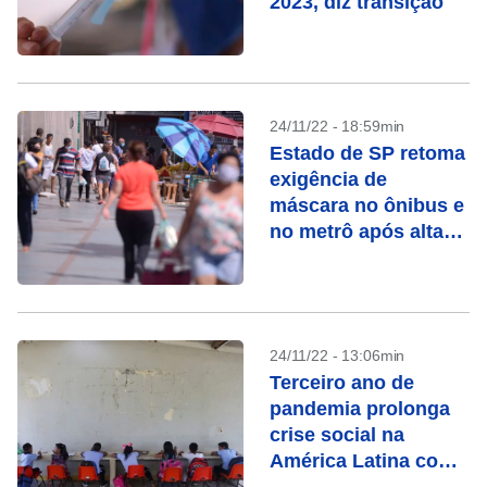
2023, diz transição
24/11/22 - 18:59min
Estado de SP retoma
exigência de
máscara no ônibus e
no metrô após alta
da Covid-19
24/11/22 - 13:06min
Terceiro ano de
pandemia prolonga
crise social na
América Latina com