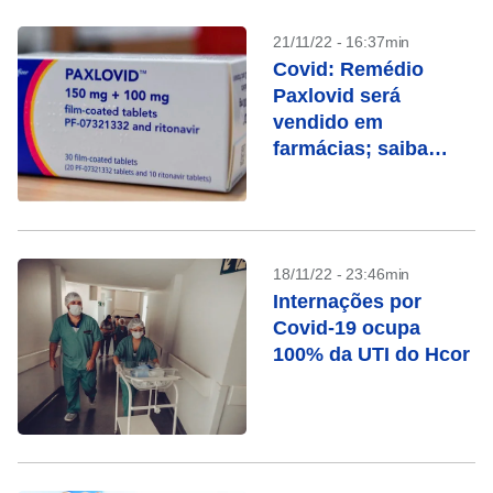
21/11/22 - 16:37min
Covid: Remédio
Paxlovid será
vendido em
farmácias; saiba
quando ele é
indicado
18/11/22 - 23:46min
Internações por
Covid-19 ocupa
100% da UTI do Hcor