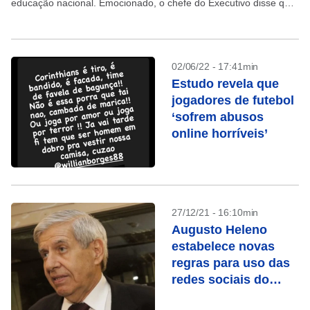
educação nacional. Emocionado, o chefe do Executivo disse que
“o Brasil foi tomado...
02/06/22 - 17:41min
Estudo revela que
jogadores de futebol
‘sofrem abusos
online horríveis’
27/12/21 - 16:10min
Augusto Heleno
estabelece novas
regras para uso das
redes sociais do
governo