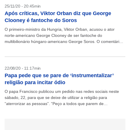
25/11/20 - 20:45min
Após críticas, Viktor Orban diz que George
Clooney é fantoche do Soros
O primeiro-ministro da Hungria, Viktor Orban, acusou o ator
norte-americano George Clooney de ser fantoche do
multibilionário húngaro-americano George Soros. O comentário
acontece depois que o ator disse em entrevista que o líder
húngaro...
22/08/20 - 11:17min
Papa pede que se pare de ‘instrumentalizar’
religião para incitar ódio
O papa Francisco publicou um pedido nas redes sociais neste
sábado, 22, para que se deixe de utilizar a religião para
“aterrorizar as pessoas”. “Peço a todos que parem de
instrumentalizar as religiões para...