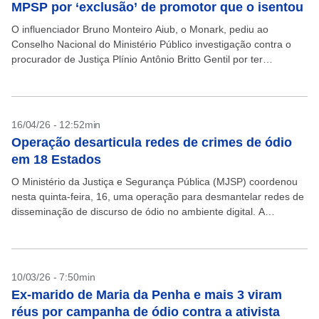
MPSP por ‘exclusão’ de promotor que o isentou
O influenciador Bruno Monteiro Aiub, o Monark, pediu ao
Conselho Nacional do Ministério Público investigação contra o
procurador de Justiça Plínio Antônio Britto Gentil por ter
promovido a substituição do promotor Marcelo Otávio Camargo...
16/04/26 - 12:52min
Operação desarticula redes de crimes de ódio
em 18 Estados
O Ministério da Justiça e Segurança Pública (MJSP) coordenou
nesta quinta-feira, 16, uma operação para desmantelar redes de
disseminação de discurso de ódio no ambiente digital. A
operação foi deflagrada pelas Polícias Civis em...
10/03/26 - 7:50min
Ex-marido de Maria da Penha e mais 3 viram
réus por campanha de ódio contra a ativista