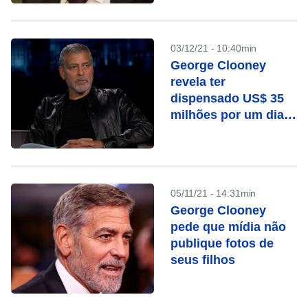
03/12/21 - 10:40min
George Clooney
revela ter
dispensado US$ 35
milhões por um dia
de trabalho
05/11/21 - 14:31min
George Clooney
pede que mídia não
publique fotos de
seus filhos