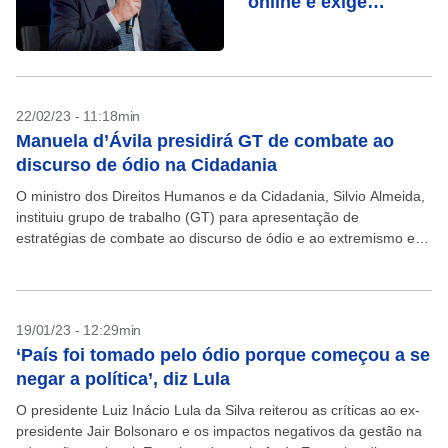
online e exige
explicação
22/02/23 - 11:18min
Manuela d’Ávila presidirá GT de combate ao
discurso de ódio na Cidadania
O ministro dos Direitos Humanos e da Cidadania, Silvio Almeida,
instituiu grupo de trabalho (GT) para apresentação de
estratégias de combate ao discurso de ódio e ao extremismo e a
proposição de políticas públicas...
19/01/23 - 12:29min
‘País foi tomado pelo ódio porque começou a se
negar a política’, diz Lula
O presidente Luiz Inácio Lula da Silva reiterou as críticas ao ex-
presidente Jair Bolsonaro e os impactos negativos da gestão na