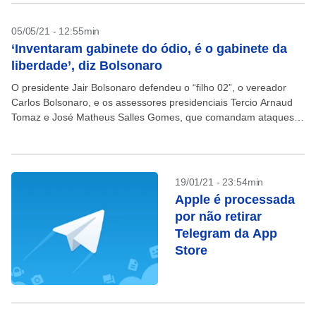
05/05/21 - 12:55min
‘Inventaram gabinete do ódio, é o gabinete da
liberdade’, diz Bolsonaro
O presidente Jair Bolsonaro defendeu o “filho 02”, o vereador
Carlos Bolsonaro, e os assessores presidenciais Tercio Arnaud
Tomaz e José Matheus Salles Gomes, que comandam ataques a
opositores do governo e ficaram conhecidos...
19/01/21 - 23:54min
Apple é processada
por não retirar
Telegram da App
Store