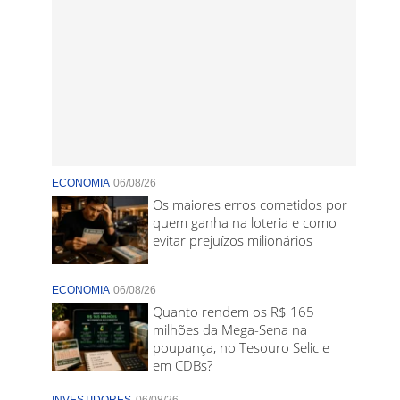
ECONOMIA
06/08/26
Os maiores erros cometidos por
quem ganha na loteria e como
evitar prejuízos milionários
ECONOMIA
06/08/26
Quanto rendem os R$ 165
milhões da Mega-Sena na
poupança, no Tesouro Selic e
em CDBs?