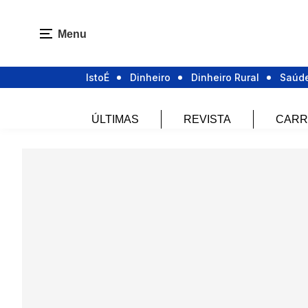
Menu
IstoÉ
Dinheiro
Dinheiro Rural
Saúd
ÚLTIMAS
REVISTA
CARR