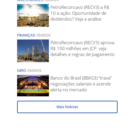
INVESTIDORES
06/08/26
PetroReconcavo (RECV3) a R$
10 a ação: Oportunidade de
dividendos? Veja a análise
FINANÇAS
06/08/26
PetroReconcavo (RECV3) aprova
R$ 100 milhões em JCP: veja
detalhes e regras de pagamento
GIRO
06/08/26
Banco do Brasil (BBAS3) “trava”
negociações salariais e acende
alerta no mercado
Mais Noticias