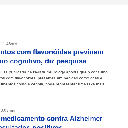
- 11:46min
ntos com flavonóides previnem
nio cognitivo, diz pesquisa
isa publicada na revista Neurology aponta que o consumo
tos com flavonóides, presentes em bebidas como chás e
alimentos como a cebola, pode representar uma taxa mais
clínio...
- 8:03min
medicamento contra Alzheimer
esultados positivos