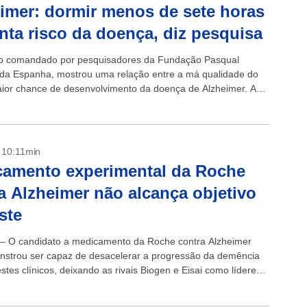
imer: dormir menos de sete horas
ta risco da doença, diz pesquisa
o comandado por pesquisadores da Fundação Pasqual
 da Espanha, mostrou uma relação entre a má qualidade do
ior chance de desenvolvimento da doença de Alzheimer. A
oi publicada na...
- 10:11min
amento experimental da Roche
a Alzheimer não alcança objetivo
ste
 – O candidato a medicamento da Roche contra Alzheimer
strou ser capaz de desacelerar a progressão da demência
stes clínicos, deixando as rivais Biogen e Eisai como líderes