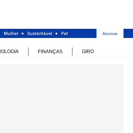
Mulher
Sustentável
Pet
Anuncie
OLOGIA
FINANÇAS
GIRO