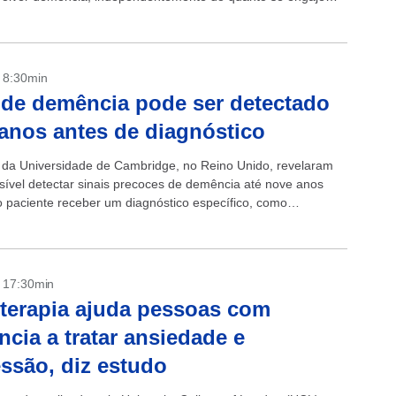
des físicas. É o...
- 8:30min
 de demência pode ser detectado
 anos antes de diagnóstico
s da Universidade de Cambridge, no Reino Unido, revelaram
sível detectar sinais precoces de demência até nove anos
o paciente receber um diagnóstico específico, como
 No trabalho divulgado nesta...
- 17:30min
terapia ajuda pessoas com
cia a tratar ansiedade e
ssão, diz estudo