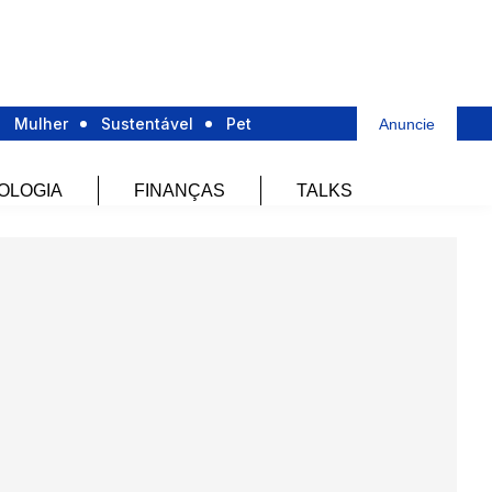
Mulher
Sustentável
Pet
Anuncie
OLOGIA
FINANÇAS
TALKS