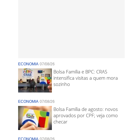
ECONOMIA
07/08/26
Bolsa Família e BPC: CRAS
intensifica visitas a quem mora
sozinho
ECONOMIA
07/08/26
Bolsa Família de agosto: novos
aprovados por CPF; veja como
checar
ECONOMIA
07/08/26