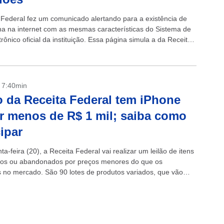
 Federal fez um comunicado alertando para a existência de
a na internet com as mesmas características do Sistema de
trônico oficial da instituição. Essa página simula a da Receita,
.
- 7:40min
o da Receita Federal tem iPhone
r menos de R$ 1 mil; saiba como
cipar
ta-feira (20), a Receita Federal vai realizar um leilão de itens
os ou abandonados por preços menores do que os
s no mercado. São 90 lotes de produtos variados, que vão
ulos,...