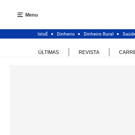
Menu
IstoÉ
Dinheiro
Dinheiro Rural
Saúd
ÚLTIMAS
REVISTA
CARR