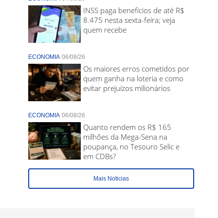
INSS paga benefícios de até R$
8.475 nesta sexta-feira; veja
quem recebe
ECONOMIA
06/08/26
Os maiores erros cometidos por
quem ganha na loteria e como
evitar prejuízos milionários
ECONOMIA
06/08/26
Quanto rendem os R$ 165
milhões da Mega-Sena na
poupança, no Tesouro Selic e
em CDBs?
Mais Noticias