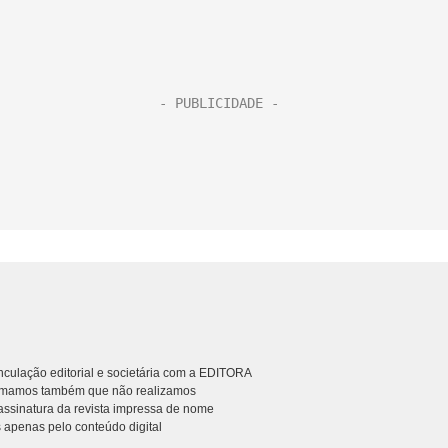
culação editorial e societária com a EDITORA
rmamos também que não realizamos
ssinatura da revista impressa de nome
 apenas pelo conteúdo digital