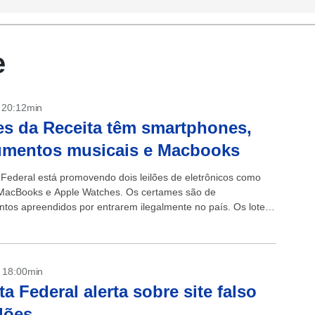
e
- 20:12min
es da Receita têm smartphones,
umentos musicais e Macbooks
 Federal está promovendo dois leilões de eletrônicos como
MacBooks e Apple Watches. Os certames são de
tos apreendidos por entrarem ilegalmente no país. Os lotes
conferidos aqui e aqui. ...
- 18:00min
ta Federal alerta sobre site falso
ilões