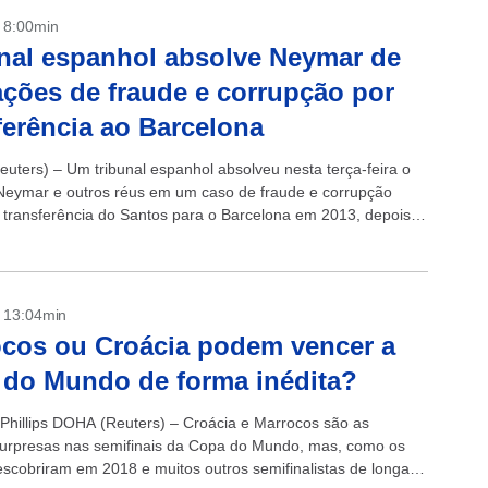
- 8:00min
nal espanhol absolve Neymar de
ções de fraude e corrupção por
ferência ao Barcelona
uters) – Um tribunal espanhol absolveu nesta terça-feira o
Neymar e outros réus em um caso de fraude e corrupção
 transferência do Santos para o Barcelona em 2013, depois
- 13:04min
cos ou Croácia podem vencer a
do Mundo de forma inédita?
 Phillips DOHA (Reuters) – Croácia e Marrocos são as
urpresas nas semifinais da Copa do Mundo, mas, como os
escobriram em 2018 e muitos outros semifinalistas de longa