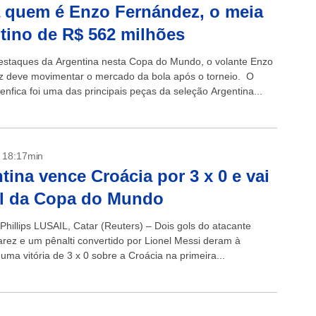
 quem é Enzo Fernández, o meia
tino de R$ 562 milhões
staques da Argentina nesta Copa do Mundo, o volante Enzo
 deve movimentar o mercado da bola após o torneio. O
enfica foi uma das principais peças da seleção Argentina...
- 18:17min
tina vence Croácia por 3 x 0 e vai
al da Copa do Mundo
Phillips LUSAIL, Catar (Reuters) – Dois gols do atacante
varez e um pênalti convertido por Lionel Messi deram à
uma vitória de 3 x 0 sobre a Croácia na primeira...