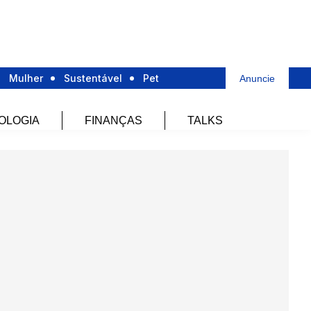
Mulher
Sustentável
Pet
Anuncie
OLOGIA
FINANÇAS
TALKS