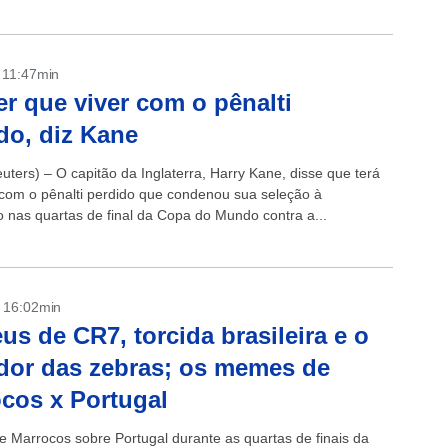
...
- 11:47min
er que viver com o pênalti
do, diz Kane
ters) – O capitão da Inglaterra, Harry Kane, disse que terá
 com o pênalti perdido que condenou sua seleção à
o nas quartas de final da Copa do Mundo contra a...
- 16:02min
us de CR7, torcida brasileira e o
dor das zebras; os memes de
cos x Portugal
de Marrocos sobre Portugal durante as quartas de finais da