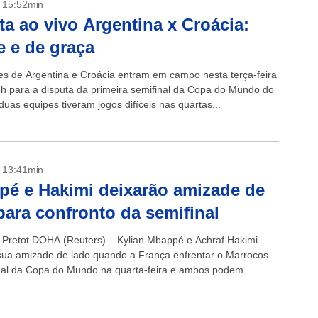
- 15:52min
ta ao vivo Argentina x Croácia:
e e de graça
es de Argentina e Croácia entram em campo nesta terça-feira
6h para a disputa da primeira semifinal da Copa do Mundo do
duas equipes tiveram jogos difíceis nas quartas...
- 13:41min
é e Hakimi deixarão amizade de
para confronto da semifinal
n Pretot DOHA (Reuters) – Kylian Mbappé e Achraf Hakimi
sua amizade de lado quando a França enfrentar o Marrocos
nal da Copa do Mundo na quarta-feira e ambos podem