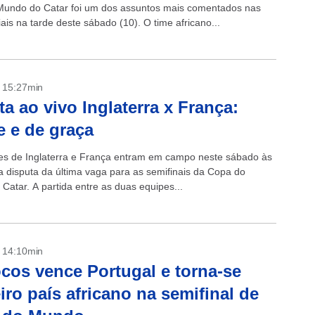
undo do Catar foi um dos assuntos mais comentados nas
ais na tarde deste sábado (10). O time africano...
- 15:27min
ta ao vivo Inglaterra x França:
e e de graça
es de Inglaterra e França entram em campo neste sábado às
a disputa da última vaga para as semifinais da Copa do
Catar. A partida entre as duas equipes...
- 14:10min
cos vence Portugal e torna-se
iro país africano na semifinal de