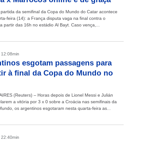
partida da semifinal da Copa do Mundo do Catar acontece
ta-feira (14): a França disputa vaga na final contra o
 partir das 16h no estádio Al Bayt. Caso vença,...
- 12:08min
tinos esgotam passagens para
tir à final da Copa do Mundo no
RES (Reuters) – Horas depois de Lionel Messi e Julián
larem a vitória por 3 x 0 sobre a Croácia nas semifinais da
undo, os argentinos esgotaram nesta quarta-feira as...
- 22:40min