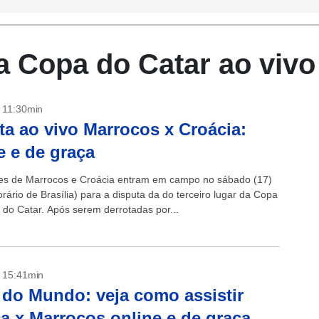
a Copa do Catar ao vivo
- 11:30min
ta ao vivo Marrocos x Croácia:
e e de graça
es de Marrocos e Croácia entram em campo no sábado (17)
rário de Brasília) para a disputa da do terceiro lugar da Copa
do Catar. Após serem derrotadas por...
- 15:41min
do Mundo: veja como assistir
a x Marrocos online e de graça