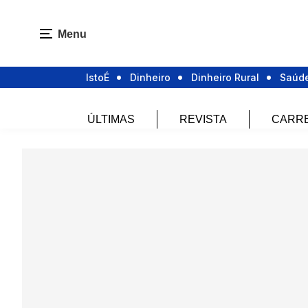
Menu
IstoÉ
Dinheiro
Dinheiro Rural
Saúd
ÚLTIMAS
REVISTA
CARR