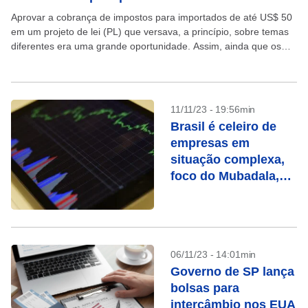
Aprovar a cobrança de impostos para importados de até US$ 50
em um projeto de lei (PL) que versava, a princípio, sobre temas
diferentes era uma grande oportunidade. Assim, ainda que os
representantes do...
11/11/23 - 19:56min
Brasil é celeiro de
empresas em
situação complexa,
foco do Mubadala,
diz diretor-executivo
06/11/23 - 14:01min
Governo de SP lança
bolsas para
intercâmbio nos EUA