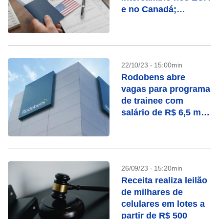
e no Canadá;
entenda como vai
funcionar
22/10/23 - 15:00min
Rodobens abre
vagas para programa
de trainee com
salário de R$ 6,5 mil;
veja como se
inscrever
26/09/23 - 15:20min
Receita realiza leilão
de milhares de
celulares em lotes a
partir de R$ 500