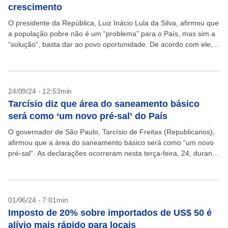
crescimento
O presidente da República, Luiz Inácio Lula da Silva, afirmou que
a população pobre não é um “problema” para o País, mas sim a
“solução”, basta dar ao povo oportunidade. De acordo com ele,...
24/09/24 - 12:53min
Tarcísio diz que área do saneamento básico
será como ‘um novo pré-sal’ do País
O governador de São Paulo, Tarcísio de Freitas (Republicanos),
afirmou que a área do saneamento básico será como “um novo
pré-sal”. As declarações ocorreram nesta terça-feira, 24, durante
o painel “Brasil 2025/26: as oportunidades...
01/06/24 - 7:01min
Imposto de 20% sobre importados de US$ 50 é
alívio mais rápido para locais