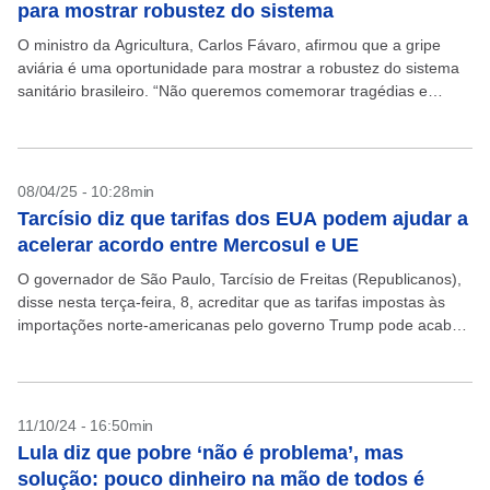
para mostrar robustez do sistema
O ministro da Agricultura, Carlos Fávaro, afirmou que a gripe
aviária é uma oportunidade para mostrar a robustez do sistema
sanitário brasileiro. “Não queremos comemorar tragédias e
crises. A gripe aviária é uma oportunidade...
08/04/25 - 10:28min
Tarcísio diz que tarifas dos EUA podem ajudar a
acelerar acordo entre Mercosul e UE
O governador de São Paulo, Tarcísio de Freitas (Republicanos),
disse nesta terça-feira, 8, acreditar que as tarifas impostas às
importações norte-americanas pelo governo Trump pode acabar
por contribuir para a aceleração da concretização do...
11/10/24 - 16:50min
Lula diz que pobre ‘não é problema’, mas
solução: pouco dinheiro na mão de todos é