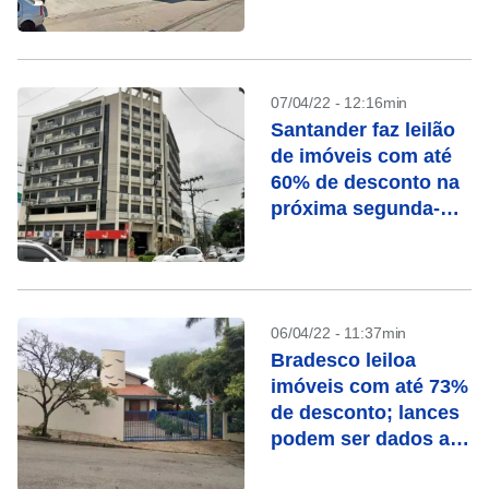
07/04/22 - 12:16min
Santander faz leilão
de imóveis com até
60% de desconto na
próxima segunda-
feira (11)
06/04/22 - 11:37min
Bradesco leiloa
imóveis com até 73%
de desconto; lances
podem ser dados até
segunda (11)