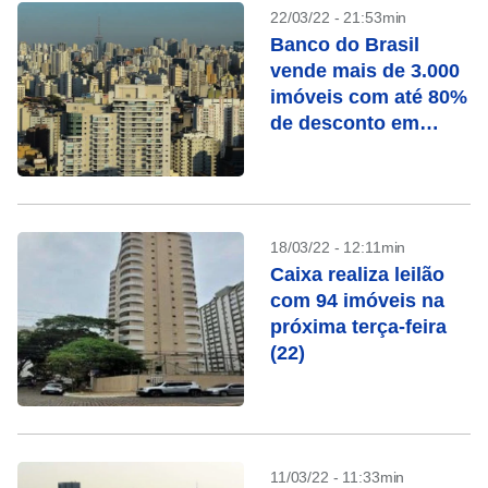
22/03/22 - 21:53min
Banco do Brasil
vende mais de 3.000
imóveis com até 80%
de desconto em
março
18/03/22 - 12:11min
Caixa realiza leilão
com 94 imóveis na
próxima terça-feira
(22)
11/03/22 - 11:33min