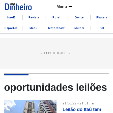
Menu
IstoÉ
Revista
Rural
Gente
Planeta
Esportes
Menu
Motorshow
Mulher
Pet
oportunidades leilões
21/06/22 - 21:31min
Leilão do Itaú tem