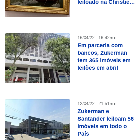
leiloado na Christie’s
em maio
16/04/22 - 16:42min
Em parceria com
bancos, Zukerman
tem 365 imóveis em
leilões em abril
12/04/22 - 21:51min
Zukerman e
Santander leiloam 56
imóveis em todo o
País