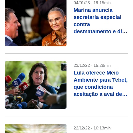
04/01/23 - 19:15min
Marina anuncia
secretaria especial
contra
desmatamento e diz
que trabalhará para
abrir mercados ao
Brasil
23/12/22 - 15:29min
Lula oferece Meio
Ambiente para Tebet,
que condiciona
aceitação a aval de
Marina
22/12/22 - 16:13min