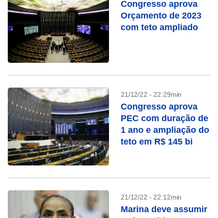
Congresso aprova
Orçamento de 2023
com teto ampliado
21/12/22 - 22:29min
Congresso aprova
PEC com duração de
1 ano e ampliação do
teto em R$ 145 bi
21/12/22 - 22:12min
Marina deve assumir