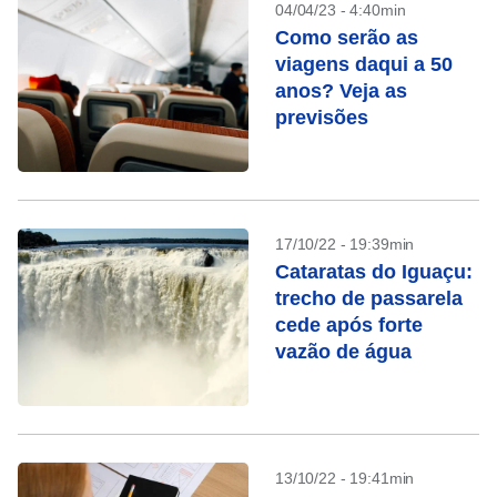
04/04/23 - 4:40min
Como serão as
viagens daqui a 50
anos? Veja as
previsões
17/10/22 - 19:39min
Cataratas do Iguaçu:
trecho de passarela
cede após forte
vazão de água
13/10/22 - 19:41min