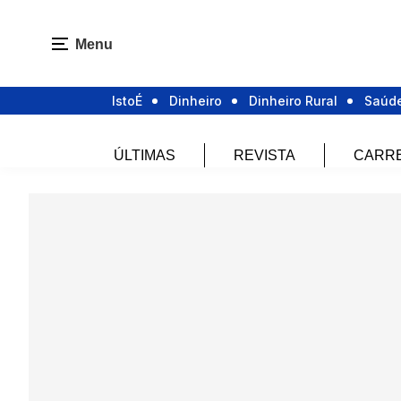
Menu
IstoÉ
Dinheiro
Dinheiro Rural
Saúd
ÚLTIMAS
REVISTA
CARR