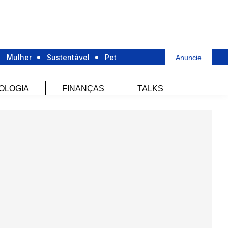
Mulher
Sustentável
Pet
Anuncie
OLOGIA
FINANÇAS
TALKS