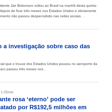
idente Jair Bolsonaro voltou ao Brasil na manhã desta quinta-
) depois de ficar três meses nos Estados Unidos e obviamente
imento não passou despercebido nas redes sociais.
deixou o país...
 a investigação sobre caso das
cial que o trouxe dos Estados Unidos pousou no aeroporto da
onaro passou três meses nos...
- 1:25min
nte rosa ‘eterno’ pode ser
atado por R$192,5 milhões em