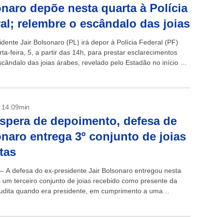
naro depõe nesta quarta à Polícia
al; relembre o escândalo das joias
dente Jair Bolsonaro (PL) irá depor à Polícia Federal (PF)
ta-feira, 5, a partir das 14h, para prestar esclarecimentos
scândalo das joias árabes, revelado pelo Estadão no início de
- 14:09min
spera de depoimento, defesa de
naro entrega 3º conjunto de joias
tas
 – A defesa do ex-presidente Jair Bolsonaro entregou nesta
ra um terceiro conjunto de joias recebido como presente da
udita quando era presidente, em cumprimento a uma
ção do Tribunal de Contas...