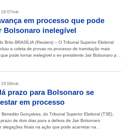
- 18:07min
avança em processo que pode
r Bolsonaro inelegível
o Brito BRASÍLIA (Reuters) – O Tribunal Superior Eleitoral
cluiu a coleta de provas no processo de tramitação mais
que pode tornar inelegível o ex-presidente Jair Bolsonaro por
em...
- 19:58min
á prazo para Bolsonaro se
estar em processo
 Benedito Gonçalves, do Tribunal Superior Eleitoral (TSE),
prazo de dois dias para a defesa de Jair Bolsonaro
r alegações finais na ação que pode acarretar na
idade do ex-presidente. A decisão foi...