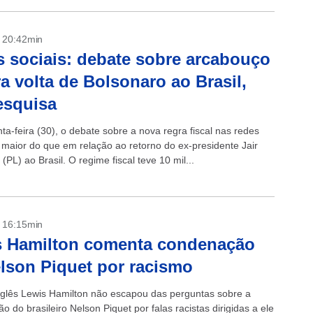
- 20:42min
 sociais: debate sobre arcabouço
a volta de Bolsonaro ao Brasil,
esquisa
ta-feira (30), o debate sobre a nova regra fiscal nas redes
i maior do que em relação ao retorno do ex-presidente Jair
(PL) ao Brasil. O regime fiscal teve 10 mil...
- 16:15min
s Hamilton comenta condenação
lson Piquet por racismo
inglês Lewis Hamilton não escapou das perguntas sobre a
 do brasileiro Nelson Piquet por falas racistas dirigidas a ele