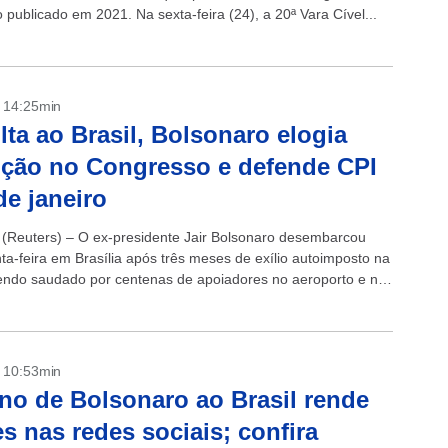
publicado em 2021. Na sexta-feira (24), a 20ª Vara Cível...
- 14:25min
lta ao Brasil, Bolsonaro elogia
ção no Congresso e defende CPI
de janeiro
(Reuters) – O ex-presidente Jair Bolsonaro desembarcou
ta-feira em Brasília após três meses de exílio autoimposto na
sendo saudado por centenas de apoiadores no aeroporto e na
L, onde...
- 10:53min
no de Bolsonaro ao Brasil rende
 nas redes sociais; confira