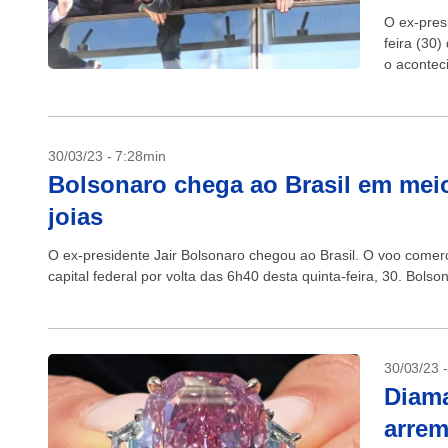
O ex-pres
feira (30
o acontec
Bolsonaro 
30/03/23 - 7:28min
Bolsonaro chega ao Brasil em meio
joias
O ex-presidente Jair Bolsonaro chegou ao Brasil. O voo comer
capital federal por volta das 6h40 desta quinta-feira, 30. Bols
30/03/23 
Diama
arrem