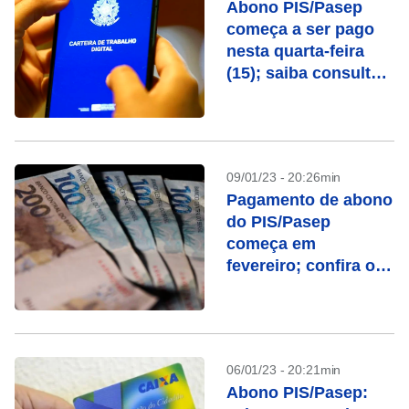
Abono PIS/Pasep
começa a ser pago
nesta quarta-feira
(15); saiba consultar
o valor
09/01/23 - 20:26min
Pagamento de abono
do PIS/Pasep
começa em
fevereiro; confira o
calendário
06/01/23 - 20:21min
Abono PIS/Pasep: