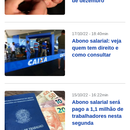
de dezembro
17/10/22 - 18:40min
Abono salarial: veja
quem tem direito e
como consultar
15/10/22 - 16:22min
Abono salarial será
pago a 1,1 milhão de
trabalhadores nesta
segunda