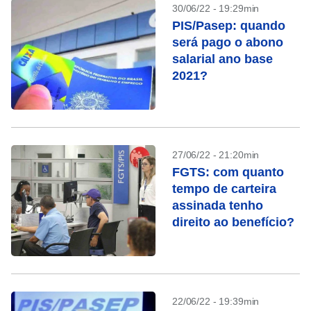
30/06/22 - 19:29min
PIS/Pasep: quando
será pago o abono
salarial ano base
2021?
27/06/22 - 21:20min
FGTS: com quanto
tempo de carteira
assinada tenho
direito ao benefício?
22/06/22 - 19:39min