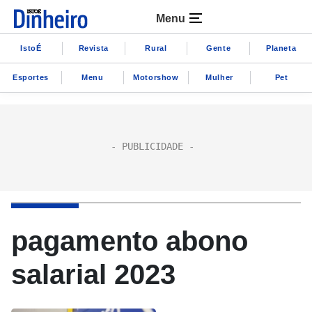
Menu
IstoÉ
Revista
Rural
Gente
Planeta
Esportes
Menu
Motorshow
Mulher
Pet
pagamento abono
salarial 2023