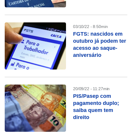
03/10/22 - 8:50min
FGTS: nascidos em
outubro já podem ter
acesso ao saque-
aniversário
20/09/22 - 11:27min
PIS/Pasep com
pagamento duplo;
saiba quem tem
direito