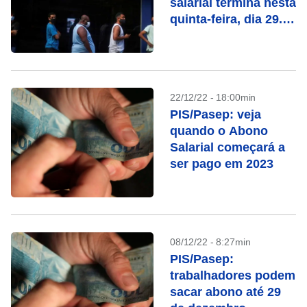
salarial termina nesta
quinta-feira, dia 29.
Confira se você tem
direito
22/12/22 - 18:00min
PIS/Pasep: veja
quando o Abono
Salarial começará a
ser pago em 2023
08/12/22 - 8:27min
PIS/Pasep:
trabalhadores podem
sacar abono até 29