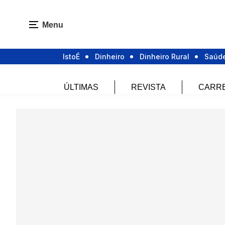
Menu
IstoÉ
Dinheiro
Dinheiro Rural
Saúd
ÚLTIMAS
REVISTA
CARR