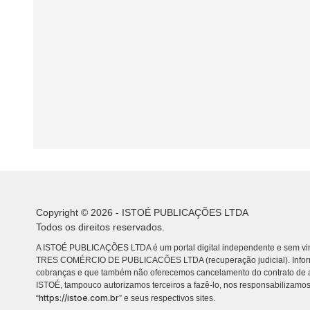
Copyright © 2026 - ISTOÉ PUBLICAÇÕES LTDA
Todos os direitos reservados.
A ISTOÉ PUBLICAÇÕES LTDA é um portal digital independente e sem vin
TRES COMÉRCIO DE PUBLICACÕES LTDA (recuperação judicial). Info
cobranças e que também não oferecemos cancelamento do contrato de a
ISTOÉ, tampouco autorizamos terceiros a fazê-lo, nos responsabilizamos
https://istoe.com.br
“
” e seus respectivos sites.