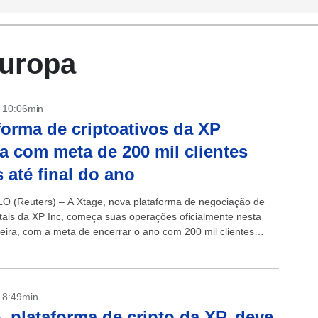
Europa
- 10:06min
forma de criptoativos da XP
ia com meta de 200 mil clientes
s até final do ano
 (Reuters) – A Xtage, nova plataforma de negociação de
gitais da XP Inc, começa suas operações oficialmente nesta
eira, com a meta de encerrar o ano com 200 mil clientes
- 8:49min
, plataforma de cripto da XP, deve