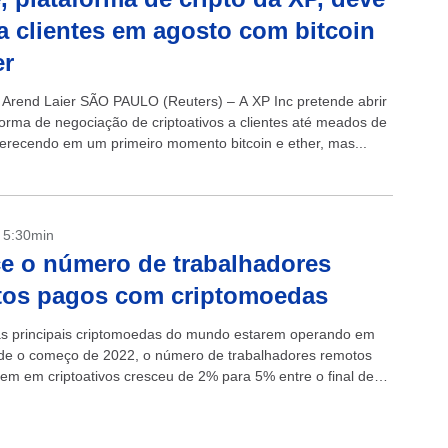
 a clientes em agosto com bitcoin
er
 Arend Laier SÃO PAULO (Reuters) – A XP Inc pretende abrir
forma de negociação de criptoativos a clientes até meados de
ferecendo em um primeiro momento bitcoin e ether, mas...
- 5:30min
e o número de trabalhadores
tos pagos com criptomoedas
s principais criptomoedas do mundo estarem operando em
de o começo de 2022, o número de trabalhadores remotos
em em criptoativos cresceu de 2% para 5% entre o final de