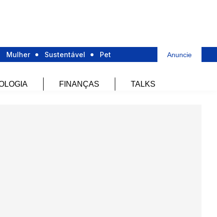
Mulher
Sustentável
Pet
Anuncie
OLOGIA
FINANÇAS
TALKS