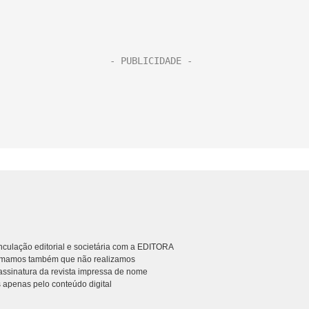
culação editorial e societária com a EDITORA
rmamos também que não realizamos
ssinatura da revista impressa de nome
 apenas pelo conteúdo digital