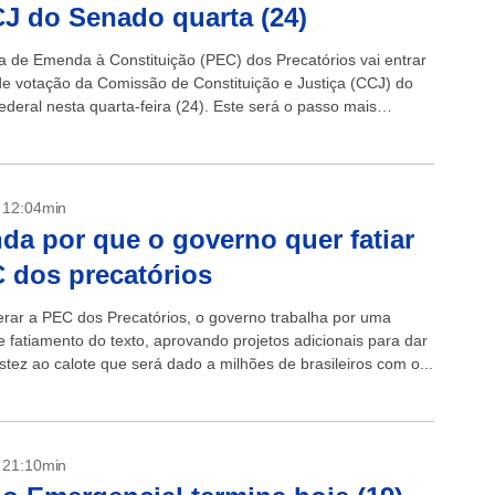
J do Senado quarta (24)
a de Emenda à Constituição (PEC) dos Precatórios vai entrar
de votação da Comissão de Constituição e Justiça (CCJ) do
deral nesta quarta-feira (24). Este será o passo mais
...
- 12:04min
da por que o governo quer fatiar
 dos precatórios
erar a PEC dos Precatórios, o governo trabalha por uma
e fatiamento do texto, aprovando projetos adicionais para dar
stez ao calote que será dado a milhões de brasileiros com o...
- 21:10min