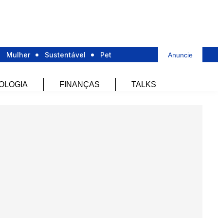
Mulher
Sustentável
Pet
Anuncie
OLOGIA
FINANÇAS
TALKS