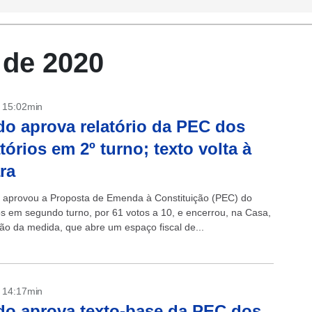
 de 2020
- 15:02min
o aprova relatório da PEC dos
tórios em 2º turno; texto volta à
ra
aprovou a Proposta de Emenda à Constituição (PEC) do
os em segundo turno, por 61 votos a 10, e encerrou, na Casa,
ção da medida, que abre um espaço fiscal de...
- 14:17min
o aprova texto-base da PEC dos