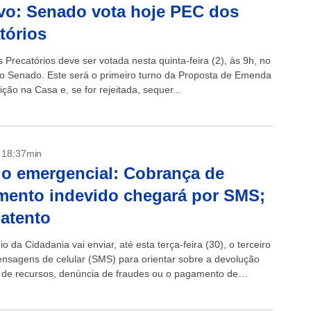
vo: Senado vota hoje PEC dos
tórios
Precatórios deve ser votada nesta quinta-feira (2), às 9h, no
do Senado. Este será o primeiro turno da Proposta de Emenda
ição na Casa e, se for rejeitada, sequer...
- 18:37min
io emergencial: Cobrança de
ento indevido chegará por SMS;
 atento
io da Cidadania vai enviar, até esta terça-feira (30), o terceiro
ensagens de celular (SMS) para orientar sobre a devolução
a de recursos, denúncia de fraudes ou o pagamento de
...