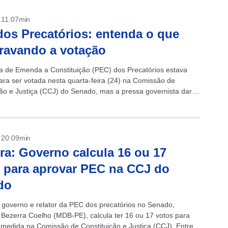
- 11:07min
os Precatórios: entenda o que
travando a votação
a de Emenda a Constituição (PEC) dos Precatórios estava
para ser votada nesta quarta-feira (24) na Comissão de
ção e Justiça (CCJ) do Senado, mas a pressa governista dará
lmaria...
- 20:09min
ra: Governo calcula 16 ou 17
 para aprovar PEC na CCJ do
do
o governo e relator da PEC dos precatórios no Senado,
Bezerra Coelho (MDB-PE), calcula ter 16 ou 17 votos para
 medida na Comissão de Constituição e Justiça (CCJ). Entre...