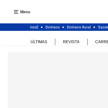
Menu
IstoÉ
Dinheiro
Dinheiro Rural
Saúd
ÚLTIMAS
REVISTA
CARR