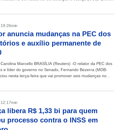
- 19:26min
or anuncia mudanças na PEC dos
tórios e auxílio permanente de
0
 Carolina Marcello BRASÍLIA (Reuters) -O relator da PEC dos
os e líder do governo no Senado, Fernando Bezerra (MDB-
ciou nesta terça-feira que vai promover seis mudanças no
roposta de...
- 12:17min
ça libera R$ 1,33 bi para quem
u processo contra o INSS em
bro