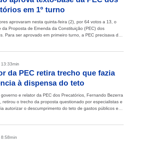
tórios em 1º turno
res aprovaram nesta quinta-feira (2), por 64 votos a 13, o
e da Proposta de Emenda da Constituição (PEC) dos
os. Para ser aprovado em primeiro turno, a PEC precisava de
...
- 13:33min
or da PEC retira trecho que fazia
ência à dispensa do teto
o governo e relator da PEC dos Precatórios, Fernando Bezerra
 retirou o trecho da proposta questionado por especialistas e
ia autorizar o descumprimento do teto de gastos públicos em
- 8:58min