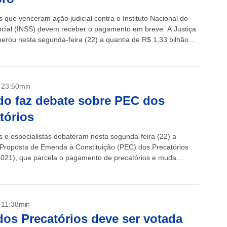
 que venceram ação judicial contra o Instituto Nacional do
cial (INSS) devem receber o pagamento em breve. A Justiça
iberou nesta segunda-feira (22) a quantia de R$ 1,33 bilhão
...
- 23:50min
o faz debate sobre PEC dos
tórios
 e especialistas debateram nesta segunda-feira (22) a
roposta de Emenda à Constituição (PEC) dos Precatórios
021), que parcela o pagamento de precatórios e muda
Teto de Gastos Públicos. De...
- 11:38min
os Precatórios deve ser votada