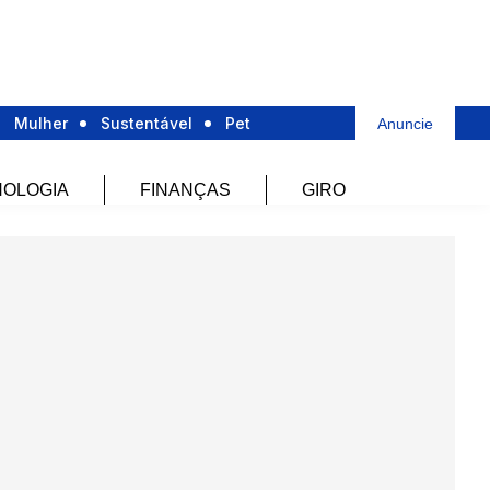
Mulher
Sustentável
Pet
Anuncie
OLOGIA
FINANÇAS
GIRO