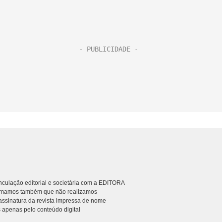
culação editorial e societária com a EDITORA
rmamos também que não realizamos
ssinatura da revista impressa de nome
 apenas pelo conteúdo digital