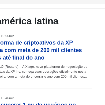
mérica latina
- 10:06min
forma de criptoativos da XP
ia com meta de 200 mil clientes
s até final do ano
 (Reuters) – A Xtage, nova plataforma de negociação de
gitais da XP Inc, começa suas operações oficialmente nesta
eira, com a meta de encerrar o ano com 200 mil clientes
- 15:46min
superar 1 mi de usuários no