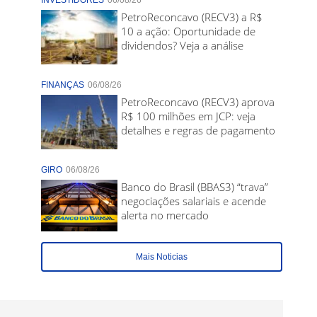
INVESTIDORES
06/08/26
PetroReconcavo (RECV3) a R$
10 a ação: Oportunidade de
dividendos? Veja a análise
FINANÇAS
06/08/26
PetroReconcavo (RECV3) aprova
R$ 100 milhões em JCP: veja
detalhes e regras de pagamento
GIRO
06/08/26
Banco do Brasil (BBAS3) “trava”
negociações salariais e acende
alerta no mercado
Mais Noticias