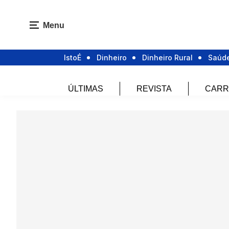
Menu
IstoÉ
Dinheiro
Dinheiro Rural
Saúd
ÚLTIMAS
REVISTA
CARR