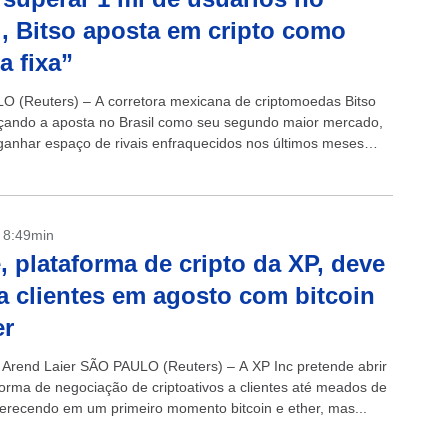
l, Bitso aposta em cripto como
a fixa”
 (Reuters) – A corretora mexicana de criptomoedas Bitso
rçando a aposta no Brasil como seu segundo maior mercado,
ganhar espaço de rivais enfraquecidos nos últimos meses
ento de...
- 8:49min
, plataforma de cripto da XP, deve
 a clientes em agosto com bitcoin
er
 Arend Laier SÃO PAULO (Reuters) – A XP Inc pretende abrir
forma de negociação de criptoativos a clientes até meados de
ferecendo em um primeiro momento bitcoin e ether, mas...