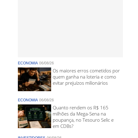
ECONOMIA
06/08/26
Os maiores erros cometidos por
quem ganha na loteria e como
evitar prejuízos milionários
ECONOMIA
06/08/26
Quanto rendem os R$ 165
milhões da Mega-Sena na
poupança, no Tesouro Selic e
em CDBs?