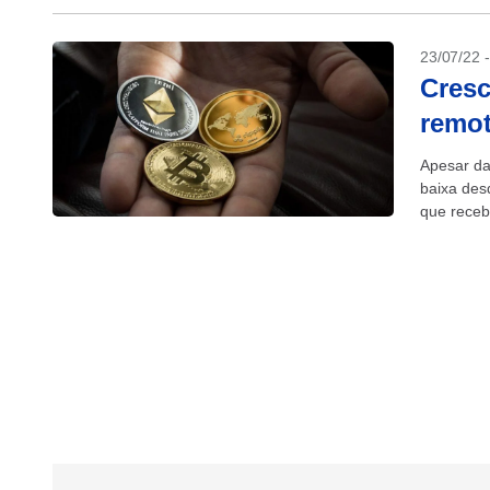
23/07/22 
Cresc
remo
Apesar da
baixa des
que receb
2021...