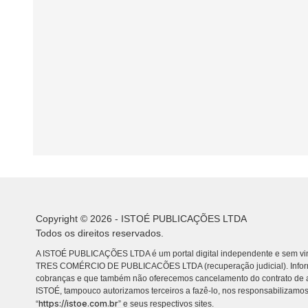
Copyright © 2026 - ISTOÉ PUBLICAÇÕES LTDA
Todos os direitos reservados.
A ISTOÉ PUBLICAÇÕES LTDA é um portal digital independente e sem vin
TRES COMÉRCIO DE PUBLICACÕES LTDA (recuperação judicial). Info
cobranças e que também não oferecemos cancelamento do contrato de a
ISTOÉ, tampouco autorizamos terceiros a fazê-lo, nos responsabilizamos
https://istoe.com.br
“
” e seus respectivos sites.