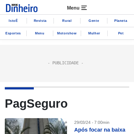
Menu
IstoÉ
Revista
Rural
Gente
Planeta
Esportes
Menu
Motorshow
Mulher
Pet
PagSeguro
29/03/24 - 7:00min
Após focar na baixa