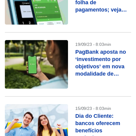
folha de
pagamentos; veja
como funciona
19/09/23 - 8:03min
PagBank aposta no
‘investimento por
objetivos’ em nova
modalidade de
rendimento
15/09/23 - 8:03min
Dia do Cliente:
bancos oferecem
benefícios