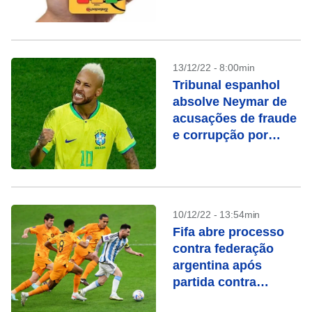
13/12/22 - 8:00min
Tribunal espanhol
absolve Neymar de
acusações de fraude
e corrupção por
transferência ao
Barcelona
10/12/22 - 13:54min
Fifa abre processo
contra federação
argentina após
partida contra
Holanda