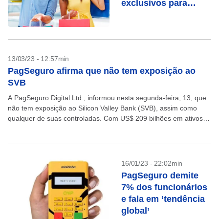
exclusivos para
celebrar a data;
confira
13/03/23 - 12:57min
PagSeguro afirma que não tem exposição ao
SVB
A PagSeguro Digital Ltd., informou nesta segunda-feira, 13, que
não tem exposição ao Silicon Valley Bank (SVB), assim como
qualquer de suas controladas. Com US$ 209 bilhões em ativos e
US$ 175,4 bilhões em...
16/01/23 - 22:02min
PagSeguro demite
7% dos funcionários
e fala em ‘tendência
global’