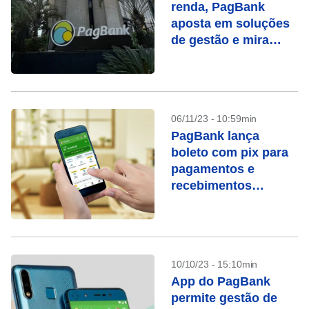
renda, PagBank
aposta em soluções
de gestão e mira
crédito
06/11/23 - 10:59min
PagBank lança
boleto com pix para
pagamentos e
recebimentos
instantâneos
10/10/23 - 15:10min
App do PagBank
permite gestão de