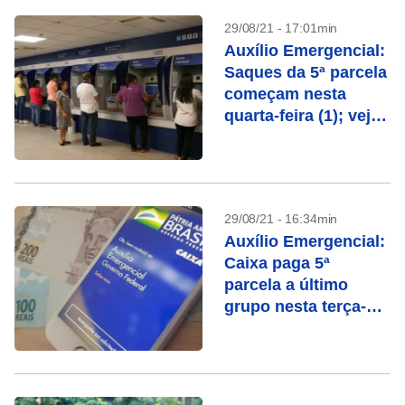
29/08/21 - 17:01min
Auxílio Emergencial:
Saques da 5ª parcela
começam nesta
quarta-feira (1); veja
o calendário
29/08/21 - 16:34min
Auxílio Emergencial:
Caixa paga 5ª
parcela a último
grupo nesta terça-
feira (31); confira