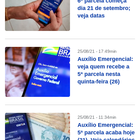
6ª parcela começa
dia 21 de setembro;
veja datas
25/08/21 - 17:49min
Auxílio Emergencial:
veja quem recebe a
5ª parcela nesta
quinta-feira (26)
25/08/21 - 11:34min
Auxílio Emergencial:
5ª parcela acaba hoje