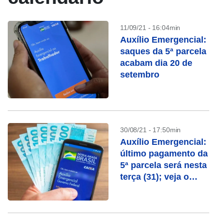
11/09/21 - 16:04min
Auxílio Emergencial:
saques da 5ª parcela
acabam dia 20 de
setembro
30/08/21 - 17:50min
Auxílio Emergencial:
último pagamento da
5ª parcela será nesta
terça (31); veja o
calendário da 6ª
parcela