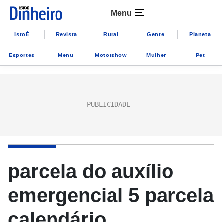
Menu
IstoÉ
Revista
Rural
Gente
Planeta
Esportes
Menu
Motorshow
Mulher
Pet
parcela do auxílio
emergencial 5 parcela
calendário