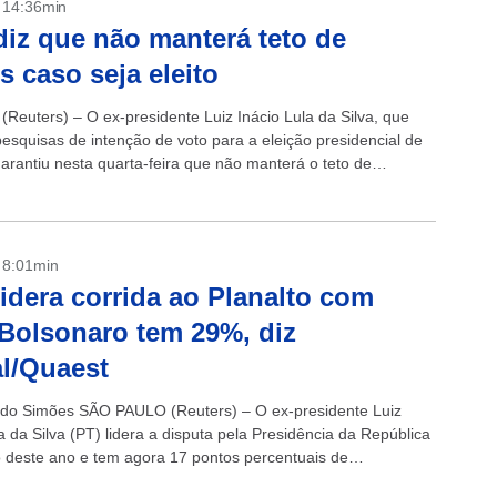
- 14:36min
diz que não manterá teto de
s caso seja eleito
(Reuters) – O ex-presidente Luiz Inácio Lula da Silva, que
pesquisas de intenção de voto para a eleição presidencial de
garantiu nesta quarta-feira que não manterá o teto de
- 8:01min
lidera corrida ao Planalto com
Bolsonaro tem 29%, diz
l/Quaest
do Simões SÃO PAULO (Reuters) – O ex-presidente Luiz
a da Silva (PT) lidera a disputa pela Presidência da República
o deste ano e tem agora 17 pontos percentuais de
..