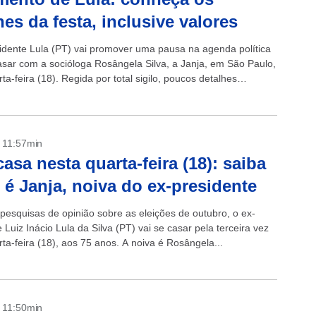
hes da festa, inclusive valores
idente Lula (PT) vai promover uma pausa na agenda política
asar com a socióloga Rosângela Silva, a Janja, em São Paulo,
ta-feira (18). Regida por total sigilo, poucos detalhes
.
- 11:57min
casa nesta quarta-feira (18): saiba
é Janja, noiva do ex-presidente
 pesquisas de opinião sobre as eleições de outubro, o ex-
 Luiz Inácio Lula da Silva (PT) vai se casar pela terceira vez
ta-feira (18), aos 75 anos. A noiva é Rosângela...
- 11:50min