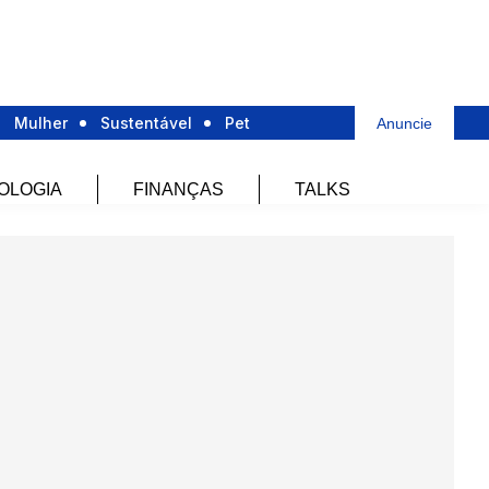
Mulher
Sustentável
Pet
Anuncie
OLOGIA
FINANÇAS
TALKS