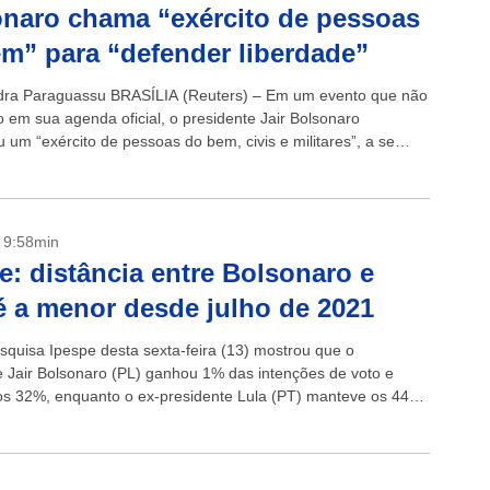
naro chama “exército de pessoas
m” para “defender liberdade”
dra Paraguassu BRASÍLIA (Reuters) – Em um evento que não
do em sua agenda oficial, o presidente Jair Bolsonaro
 um “exército de pessoas do bem, civis e militares”, a se
- 9:58min
e: distância entre Bolsonaro e
é a menor desde julho de 2021
squisa Ipespe desta sexta-feira (13) mostrou que o
e Jair Bolsonaro (PL) ganhou 1% das intenções de voto e
s 32%, enquanto o ex-presidente Lula (PT) manteve os 44%
..