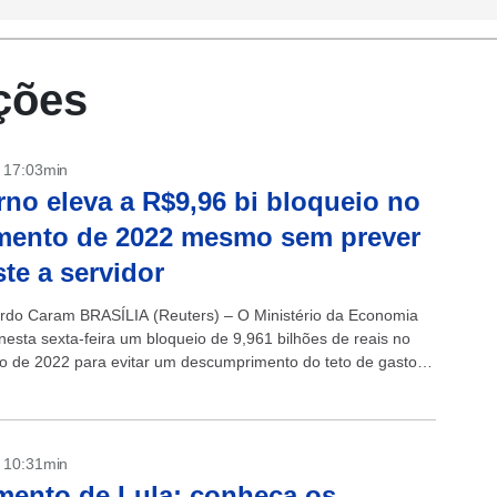
ições
- 17:03min
no eleva a R$9,96 bi bloqueio no
mento de 2022 mesmo sem prever
ste a servidor
rdo Caram BRASÍLIA (Reuters) – O Ministério da Economia
nesta sexta-feira um bloqueio de 9,961 bilhões de reais no
 de 2022 para evitar um descumprimento do teto de gastos,
elatório...
- 10:31min
ento de Lula: conheça os