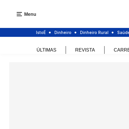
Menu
IstoÉ
Dinheiro
Dinheiro Rural
Saúd
ÚLTIMAS
REVISTA
CARR