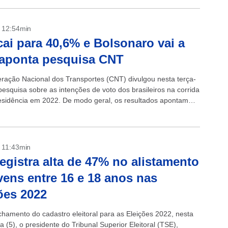
- 12:54min
cai para 40,6% e Bolsonaro vai a
aponta pesquisa CNT
ração Nacional dos Transportes (CNT) divulgou nesta terça-
 pesquisa sobre as intenções de voto dos brasileiros na corrida
esidência em 2022. De modo geral, os resultados apontam
naro tem...
- 11:43min
egistra alta de 47% no alistamento
vens entre 16 e 18 anos nas
ões 2022
chamento do cadastro eleitoral para as Eleições 2022, nesta
ra (5), o presidente do Tribunal Superior Eleitoral (TSE),