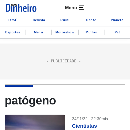
Menu
IstoÉ
Revista
Rural
Gente
Planeta
Esportes
Menu
Motorshow
Mulher
Pet
patógeno
24/11/22 - 22:30min
Cientistas