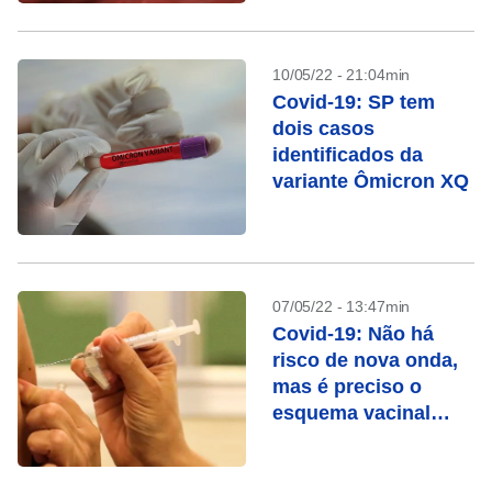
10/05/22 - 21:04min
Covid-19: SP tem
dois casos
identificados da
variante Ômicron XQ
07/05/22 - 13:47min
Covid-19: Não há
risco de nova onda,
mas é preciso o
esquema vacinal
completo, dizem
especialistas