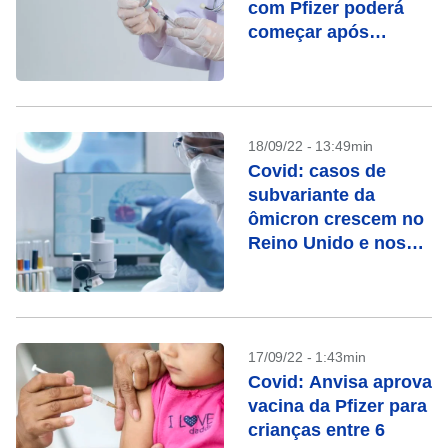
com Pfizer poderá
começar após
recomendação
técnica, diz
ministério
18/09/22 - 13:49min
Covid: casos de
subvariante da
ômicron crescem no
Reino Unido e nos
EUA
17/09/22 - 1:43min
Covid: Anvisa aprova
vacina da Pfizer para
crianças entre 6