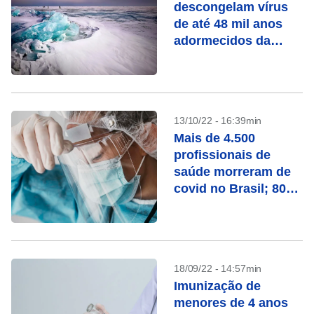
descongelam vírus
de até 48 mil anos
adormecidos da
Sibéria
13/10/22 - 16:39min
Mais de 4.500
profissionais de
saúde morreram de
covid no Brasil; 80%
eram mulheres
18/09/22 - 14:57min
Imunização de
menores de 4 anos