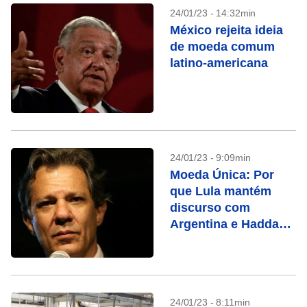
24/01/23 - 14:32min
México rejeita ideia
de moeda comum
latino-americana
24/01/23 - 9:09min
Moeda Única: Por
que Lula mantém
discurso com
Argentina e Haddad
nega?
24/01/23 - 8:11min