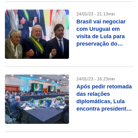
24/01/23 - 21:13min
Brasil vai negociar
com Uruguai em
visita de Lula para
preservação do
Mercosul
24/01/23 - 16:23min
Após pedir retomada
das relações
diplomáticas, Lula
encontra presidente
de Cuba