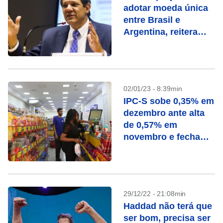
adotar moeda única
entre Brasil e
Argentina, reitera
Haddad
02/01/23 - 8:39min
IPC-S sobe 0,35% em
dezembro ante alta
de 0,57% em
novembro e fecha
2022 em 4,28%
29/12/22 - 21:08min
Haddad não terá que
ser bom, precisa ser