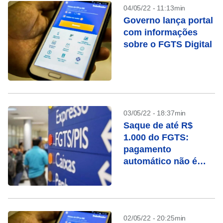
04/05/22 - 11:13min
Governo lança portal
com informações
sobre o FGTS Digital
03/05/22 - 18:37min
Saque de até R$
1.000 do FGTS:
pagamento
automático não é
para todos; veja
como solicitar
02/05/22 - 20:25min