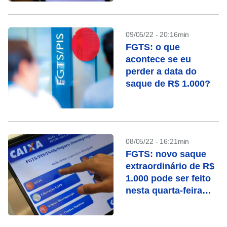
09/05/22 - 20:16min
FGTS: o que
acontece se eu
perder a data do
saque de R$ 1.000?
08/05/22 - 16:21min
FGTS: novo saque
extraordinário de R$
1.000 pode ser feito
nesta quarta-feira
(25), confira