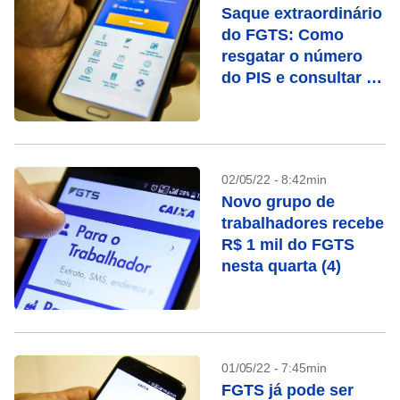
Saque extraordinário
do FGTS: Como
resgatar o número
do PIS e consultar o
saldo
02/05/22 - 8:42min
Novo grupo de
trabalhadores recebe
R$ 1 mil do FGTS
nesta quarta (4)
01/05/22 - 7:45min
FGTS já pode ser