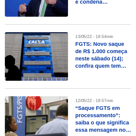
e condena
hostilidades
13/05/22 - 18:54min
FGTS: Novo saque
de R$ 1.000 começa
neste sábado (14);
confira quem tem
direito
12/05/22 - 18:57min
“Saque FGTS em
processamento”:
saiba o que significa
essa mensagem no