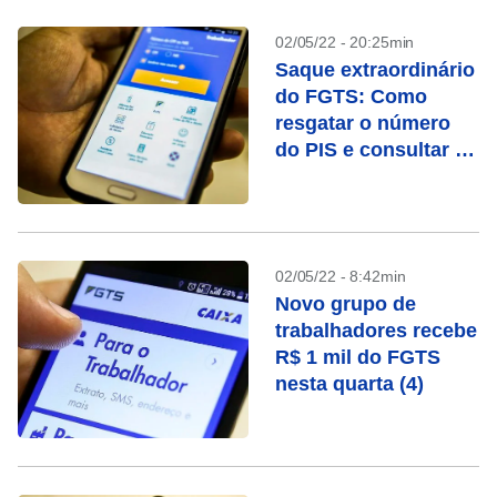
02/05/22 - 20:25min
Saque extraordinário
do FGTS: Como
resgatar o número
do PIS e consultar o
saldo
02/05/22 - 8:42min
Novo grupo de
trabalhadores recebe
R$ 1 mil do FGTS
nesta quarta (4)