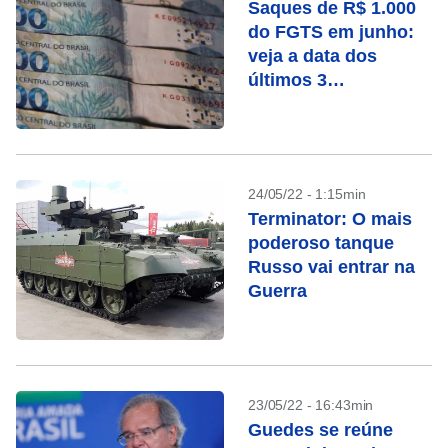
Saques de R$ 1.000
do FGTS em junho:
veja a data dos
últimos 3
pagamentos
24/05/22 - 1:15min
Terminator: O mais
poderoso tanque
Russo vai entrar na
Guerra
23/05/22 - 16:43min
Guedes se reúne