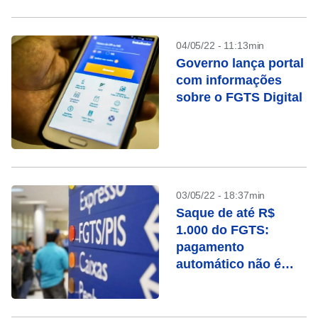
04/05/22 - 11:13min
Governo lança portal
com informações
sobre o FGTS Digital
03/05/22 - 18:37min
Saque de até R$
1.000 do FGTS:
pagamento
automático não é
para todos; veja
como solicitar