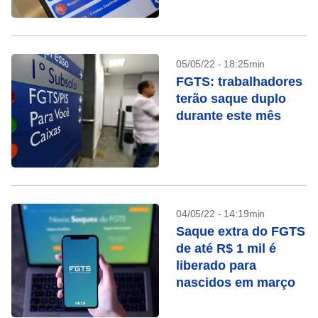
(25), confira
05/05/22 - 18:25min
FGTS: trabalhadores
terão saque duplo
durante este mês
04/05/22 - 14:19min
Saque extra do FGTS
de até R$ 1 mil é
liberado para
nascidos em março