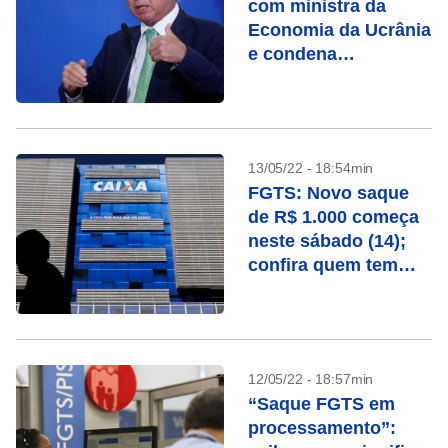
com ministra da
Economia da Ucrânia
e condena
hostilidades
13/05/22 - 18:54min
FGTS: Novo saque
de R$ 1.000 começa
neste sábado (14);
confira quem tem
direito
12/05/22 - 18:57min
“Saque FGTS em
processamento”: