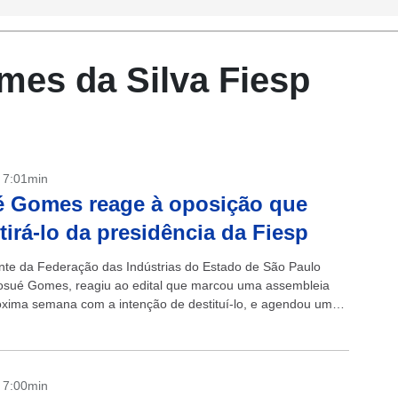
mes da Silva Fiesp
- 7:01min
é Gomes reage à oposição que
 tirá-lo da presidência da Fiesp
nte da Federação das Indústrias do Estado de São Paulo
Josué Gomes, reagiu ao edital que marcou uma assembleia
óxima semana com a intenção de destituí-lo, e agendou uma
- 7:00min