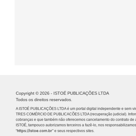
Copyright © 2026 - ISTOÉ PUBLICAÇÕES LTDA
Todos os direitos reservados.
A ISTOÉ PUBLICAÇÕES LTDA é um portal digital independente e sem vin
TRES COMÉRCIO DE PUBLICACÕES LTDA (recuperação judicial). Info
cobranças e que também não oferecemos cancelamento do contrato de a
ISTOÉ, tampouco autorizamos terceiros a fazê-lo, nos responsabilizamos
https://istoe.com.br
“
” e seus respectivos sites.