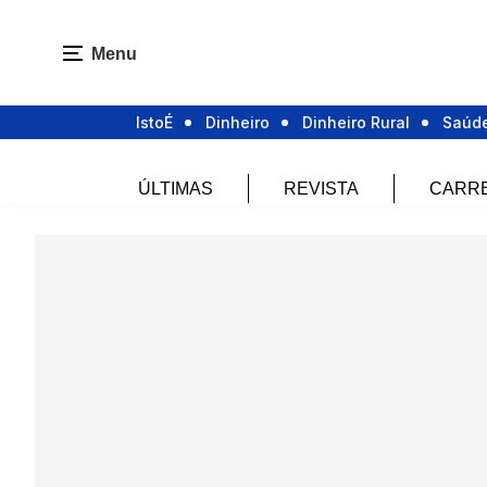
Menu
IstoÉ
Dinheiro
Dinheiro Rural
Saúd
ÚLTIMAS
REVISTA
CARR