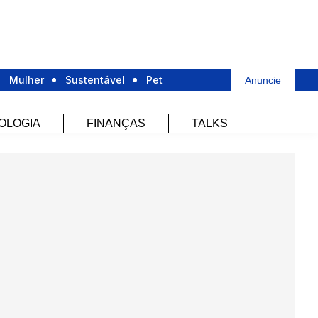
Mulher
Sustentável
Pet
Anuncie
OLOGIA
FINANÇAS
TALKS