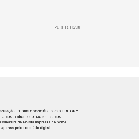
culação editorial e societária com a EDITORA
rmamos também que não realizamos
ssinatura da revista impressa de nome
 apenas pelo conteúdo digital