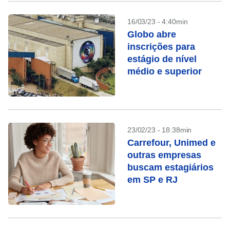
16/03/23 - 4:40min
Globo abre
inscrições para
estágio de nível
médio e superior
23/02/23 - 18:38min
Carrefour, Unimed e
outras empresas
buscam estagiários
em SP e RJ