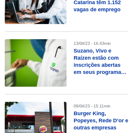
Catarina têm 1.152
vagas de emprego
13/04/23 - 16:43min
Suzano, Vivo e
Raízen estão com
inscrições abertas
em seus programas
de estágio
08/04/23 - 15:11min
Burger King,
Popeyes, Rede D’or e
outras empresas