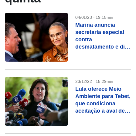
04/01/23 - 19:15min
Marina anuncia
secretaria especial
contra
desmatamento e diz
que trabalhará para
abrir mercados ao
Brasil
23/12/22 - 15:29min
Lula oferece Meio
Ambiente para Tebet,
que condiciona
aceitação a aval de
Marina