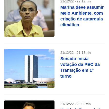
21/12/22 - 22:12min
Marina deve assumir
Meio Ambiente, com
criação de autarquia
climática
21/12/22 - 21:15min
Senado inicia
votação da PEC da
Transição em 1º
turno
21/12/22 - 20:06min