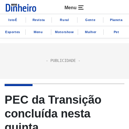
Menu
IstoÉ
Revista
Rural
Gente
Planeta
Esportes
Menu
Motorshow
Mulher
Pet
PEC da Transição
concluída nesta
quinta