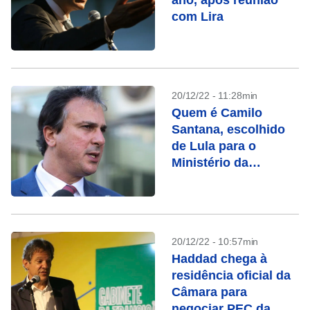
ano, após reunião
com Lira
20/12/22 - 11:28min
Quem é Camilo
Santana, escolhido
de Lula para o
Ministério da
Educação
20/12/22 - 10:57min
Haddad chega à
residência oficial da
Câmara para
negociar PEC da