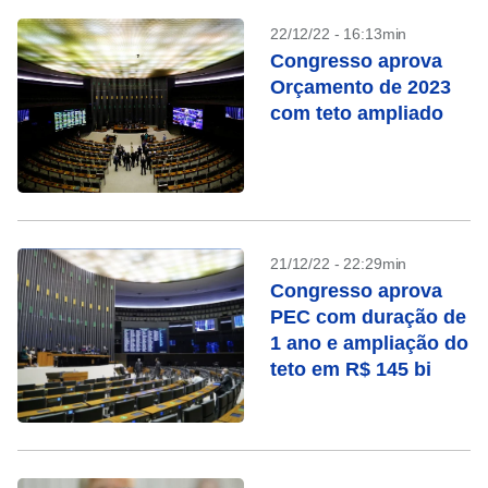
22/12/22 - 16:13min
Congresso aprova
Orçamento de 2023
com teto ampliado
21/12/22 - 22:29min
Congresso aprova
PEC com duração de
1 ano e ampliação do
teto em R$ 145 bi